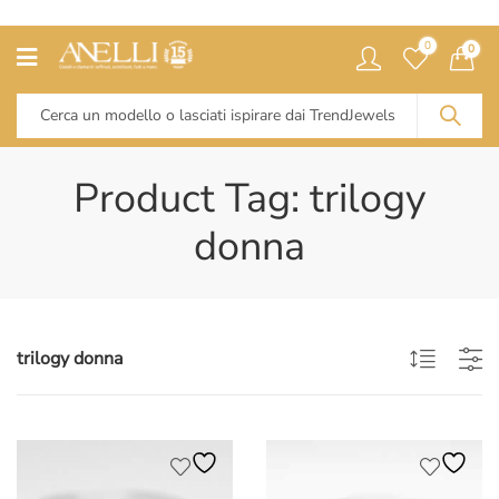
0
0
Product Tag: trilogy
donna
trilogy donna