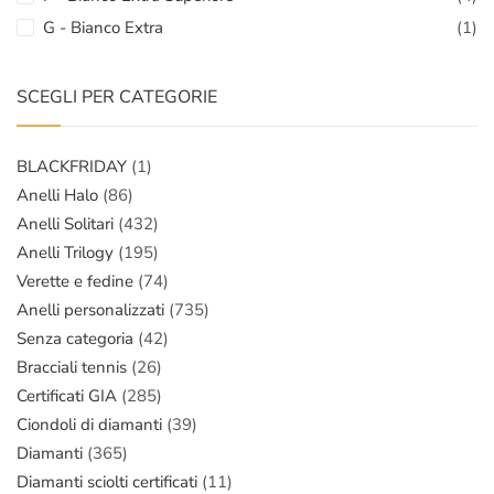
G - Bianco Extra
(1)
SCEGLI PER CATEGORIE
BLACKFRIDAY
(1)
Anelli Halo
(86)
Anelli Solitari
(432)
Anelli Trilogy
(195)
Verette e fedine
(74)
Anelli personalizzati
(735)
Senza categoria
(42)
Bracciali tennis
(26)
Certificati GIA
(285)
Ciondoli di diamanti
(39)
Diamanti
(365)
Diamanti sciolti certificati
(11)