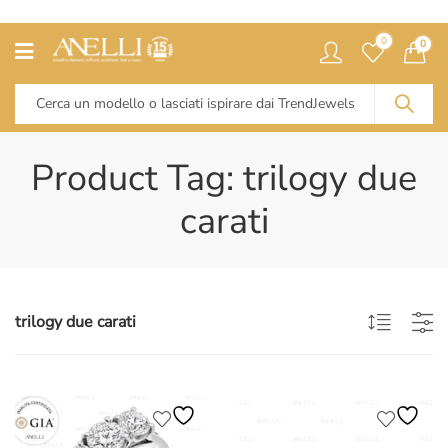
0
0
Product Tag: trilogy due
carati
trilogy due carati