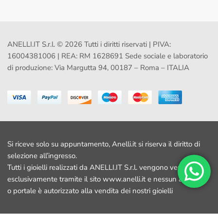
ANELLI.IT S.r.l. © 2026 Tutti i diritti riservati | PIVA:
16004381006 | REA: RM 1628691 Sede sociale e laboratorio
di produzione: Via Margutta 94, 00187 – Roma – ITALIA
Si riceve solo su appuntamento, Anelli.it si riserva il diritto di
selezione all’ingresso.
Tutti i gioielli realizzati da ANELLI.IT S.r.l. vengono venduti
esclusivamente tramite il sito www.anelli.it e nessun altro sito
o portale è autorizzato alla vendita dei nostri gioielli