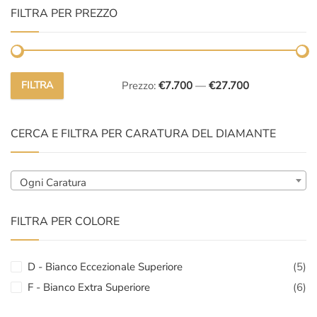
FILTRA PER PREZZO
FILTRA
Prezzo:
€7.700
—
€27.700
Prezzo
Prezzo
Min
Max
CERCA E FILTRA PER CARATURA DEL DIAMANTE
Ogni Caratura
FILTRA PER COLORE
D - Bianco Eccezionale Superiore
(5)
F - Bianco Extra Superiore
(6)