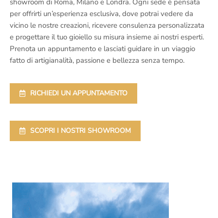
showroom di Roma, Milano e Londra. Ogni sede è pensata
per offrirti un’esperienza esclusiva, dove potrai vedere da
vicino le nostre creazioni, ricevere consulenza personalizzata
e progettare il tuo gioiello su misura insieme ai nostri esperti.
Prenota un appuntamento e lasciati guidare in un viaggio
fatto di artigianalità, passione e bellezza senza tempo.
RICHIEDI UN APPUNTAMENTO
SCOPRI I NOSTRI SHOWROOM