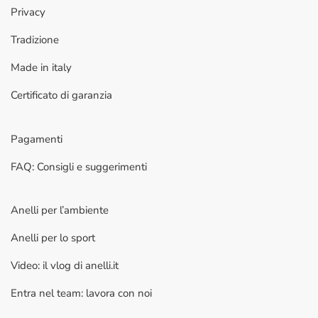
Privacy
Tradizione
Made in italy
Certificato di garanzia
Pagamenti
FAQ: Consigli e suggerimenti
Anelli per l’ambiente
Anelli per lo sport
Video: il vlog di anelli.it
Entra nel team: lavora con noi