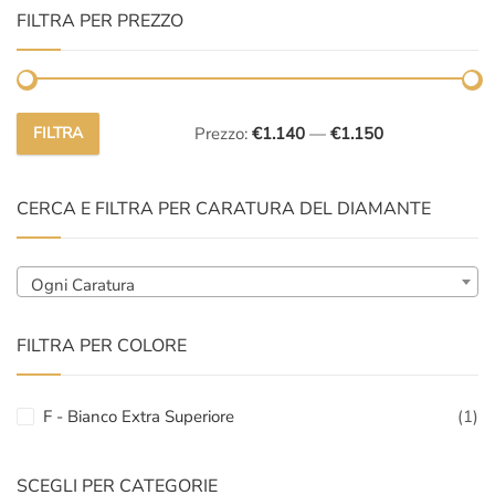
FILTRA PER PREZZO
FILTRA
Prezzo:
€1.140
—
€1.150
Prezzo
Prezzo
Min
Max
CERCA E FILTRA PER CARATURA DEL DIAMANTE
Ogni Caratura
FILTRA PER COLORE
F - Bianco Extra Superiore
(1)
SCEGLI PER CATEGORIE