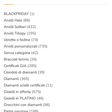
BLACKFRIDAY
(1)
Anelli Halo
(86)
Anelli Solitari
(432)
Anelli Trilogy
(195)
Verette e fedine
(74)
Anelli personalizzati
(735)
Senza categoria
(42)
Bracciali tennis
(26)
Certificati GIA
(285)
Ciondoli di diamanti
(39)
Diamanti
(365)
Diamanti sciolti certificati
(11)
Gioielli in offerta
(575)
Gioielli in PLATINO
(46)
Orecchini con diamanti
(96)
Pietre preziose
(188)