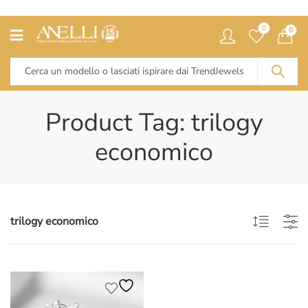
0
0
Product Tag: trilogy
economico
trilogy economico