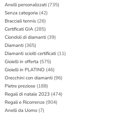
Anelli personalizzati
(735)
Senza categoria
(42)
Bracciali tennis
(26)
Certificati GIA
(285)
Ciondoli di diamanti
(39)
Diamanti
(365)
Diamanti sciolti certificati
(11)
Gioielli in offerta
(575)
Gioielli in PLATINO
(46)
Orecchini con diamanti
(96)
Pietre preziose
(188)
Regali di natale 2023
(474)
Regali e Ricorrenze
(904)
Anelli da Uomo
(7)