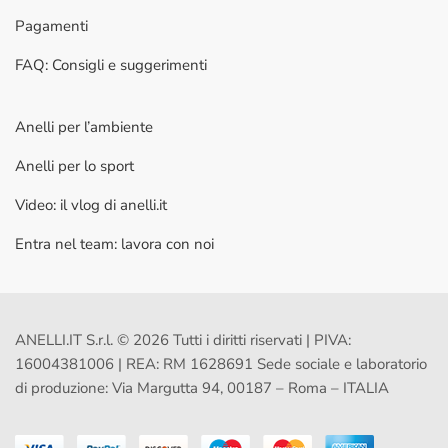
Pagamenti
FAQ: Consigli e suggerimenti
Anelli per l’ambiente
Anelli per lo sport
Video: il vlog di anelli.it
Entra nel team: lavora con noi
ANELLI.IT S.r.l. © 2026 Tutti i diritti riservati | PIVA:
16004381006 | REA: RM 1628691 Sede sociale e laboratorio
di produzione: Via Margutta 94, 00187 – Roma – ITALIA