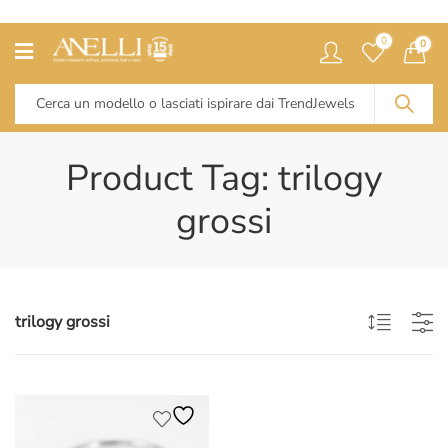
0
0
Product Tag: trilogy
grossi
trilogy grossi