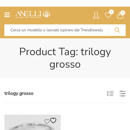
0
0
Product Tag: trilogy
grosso
trilogy grosso