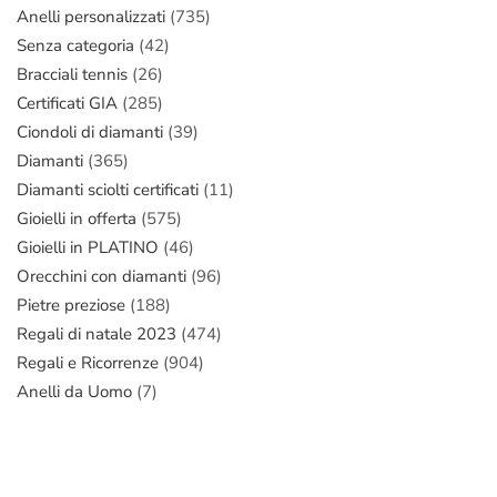
Anelli personalizzati
(735)
Senza categoria
(42)
Bracciali tennis
(26)
Certificati GIA
(285)
Ciondoli di diamanti
(39)
Diamanti
(365)
Diamanti sciolti certificati
(11)
Gioielli in offerta
(575)
Gioielli in PLATINO
(46)
Orecchini con diamanti
(96)
Pietre preziose
(188)
Regali di natale 2023
(474)
Regali e Ricorrenze
(904)
Anelli da Uomo
(7)