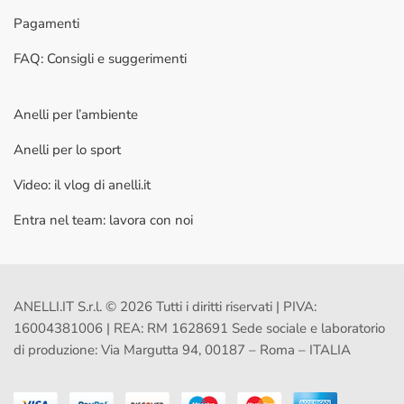
Pagamenti
FAQ: Consigli e suggerimenti
Anelli per l’ambiente
Anelli per lo sport
Video: il vlog di anelli.it
Entra nel team: lavora con noi
ANELLI.IT S.r.l. © 2026 Tutti i diritti riservati | PIVA:
16004381006 | REA: RM 1628691 Sede sociale e laboratorio
di produzione: Via Margutta 94, 00187 – Roma – ITALIA