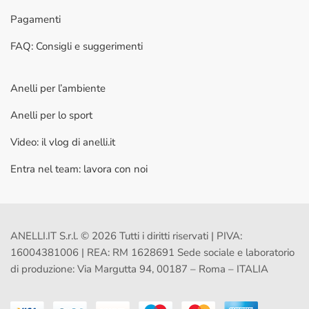
Pagamenti
FAQ: Consigli e suggerimenti
Anelli per l’ambiente
Anelli per lo sport
Video: il vlog di anelli.it
Entra nel team: lavora con noi
ANELLI.IT S.r.l. © 2026 Tutti i diritti riservati | PIVA:
16004381006 | REA: RM 1628691 Sede sociale e laboratorio
di produzione: Via Margutta 94, 00187 – Roma – ITALIA