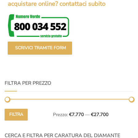
acquistare online? contattaci subito
SCRIVICI TRAMITE FORM
FILTRA PER PREZZO
FILTRA
Prezzo:
€7.770
—
€27.700
Prezzo
Prezzo
Min
Max
CERCA E FILTRA PER CARATURA DEL DIAMANTE