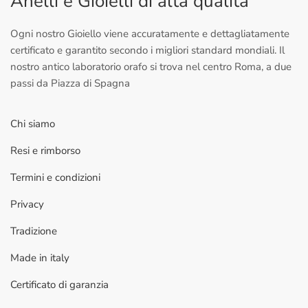
Anelli e Gioielli di alta qualità
Ogni nostro Gioiello viene accuratamente e dettagliatamente
certificato e garantito secondo i migliori standard mondiali. Il
nostro antico laboratorio orafo si trova nel centro Roma, a due
passi da Piazza di Spagna
Chi siamo
Resi e rimborso
Termini e condizioni
Privacy
Tradizione
Made in italy
Certificato di garanzia