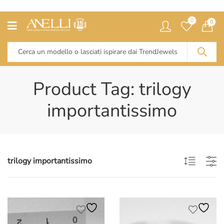
0
0
Product Tag: trilogy
importantissimo
trilogy importantissimo