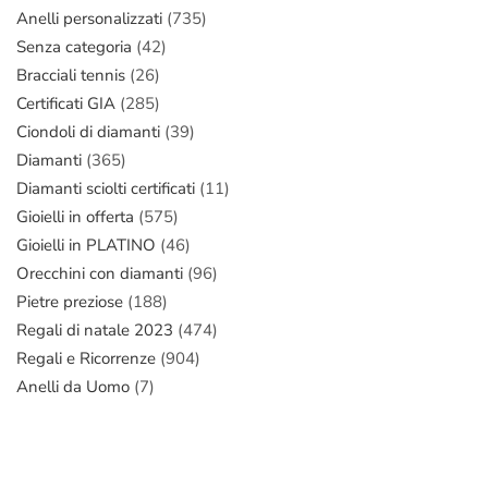
Anelli personalizzati
(735)
Senza categoria
(42)
Bracciali tennis
(26)
Certificati GIA
(285)
Ciondoli di diamanti
(39)
Diamanti
(365)
Diamanti sciolti certificati
(11)
Gioielli in offerta
(575)
Gioielli in PLATINO
(46)
Orecchini con diamanti
(96)
Pietre preziose
(188)
Regali di natale 2023
(474)
Regali e Ricorrenze
(904)
Anelli da Uomo
(7)