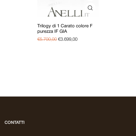
Trilogy di 1 Carato colore F
purezza IF GIA
€
5.700,00
€
3.699,00
CONTATTI