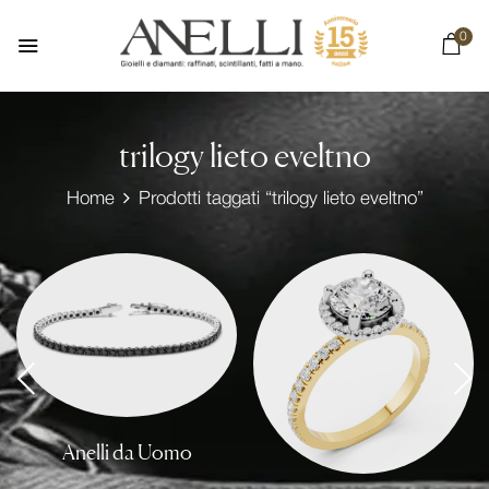
0
trilogy lieto eveltno
Home
Prodotti taggati “trilogy lieto eveltno”
Anelli da Uomo