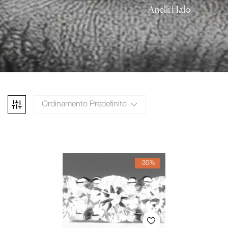
Anelli Halo
Ordinamento Predefinito
-35%