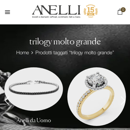
0
trilogy molto grande
Home
Prodotti taggati “trilogy molto grande”
Anelli da Uomo