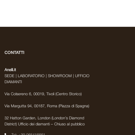
CONTATTI
Anelli.it
SEDE | LABORATORIO | SHOWROOM | UFFICIO
DIAMANTI
Via Colsereno 6, 00019, Tivoli (Centro Storico)
Via Margutta 94, 00187, Roma (Piazza di Spagna)
32 Hatton Garden, London (London’s Diamond
District) Ufficio dei diamanti – Chiuso al pubblico