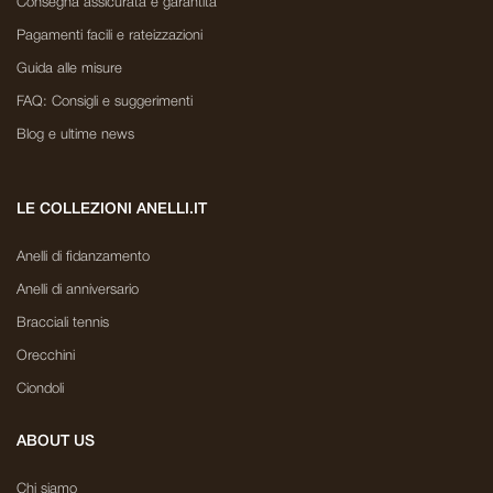
Consegna assicurata e garantita
Pagamenti facili e rateizzazioni
Guida alle misure
FAQ: Consigli e suggerimenti
Blog e ultime news
LE COLLEZIONI ANELLI.IT
Anelli di fidanzamento
Anelli di anniversario
Bracciali tennis
Orecchini
Ciondoli
ABOUT US
Chi siamo