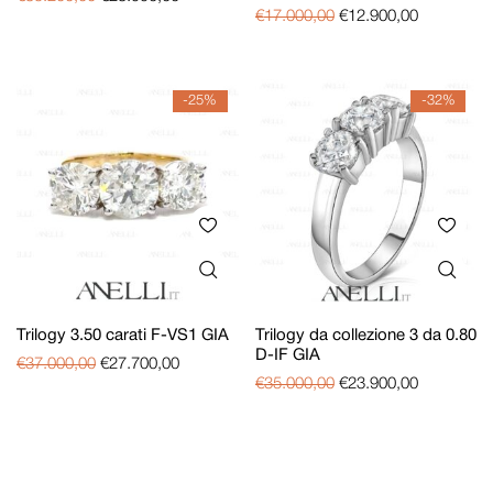
€
17.000,00
€
12.900,00
-25%
-32%
Trilogy 3.50 carati F-VS1 GIA
Trilogy da collezione 3 da 0.80
D-IF GIA
€
37.000,00
€
27.700,00
€
35.000,00
€
23.900,00