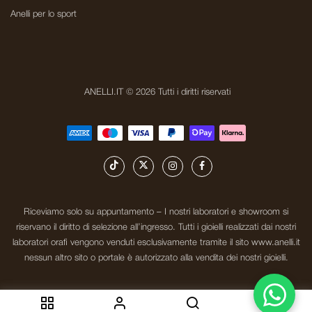
Anelli per lo sport
ANELLI.IT © 2026 Tutti i diritti riservati
Riceviamo solo su appuntamento – I nostri laboratori e showroom si
riservano il diritto di selezione all’ingresso. Tutti i gioielli realizzati dai nostri
laboratori orafi vengono venduti esclusivamente tramite il sito www.anelli.it
nessun altro sito o portale è autorizzato alla vendita dei nostri gioielli.
0