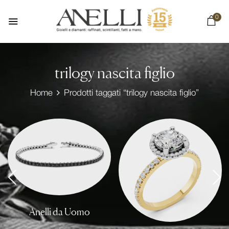
0
trilogy nascita figlio
Home
Prodotti taggati “trilogy nascita figlio”
Anelli da Uomo