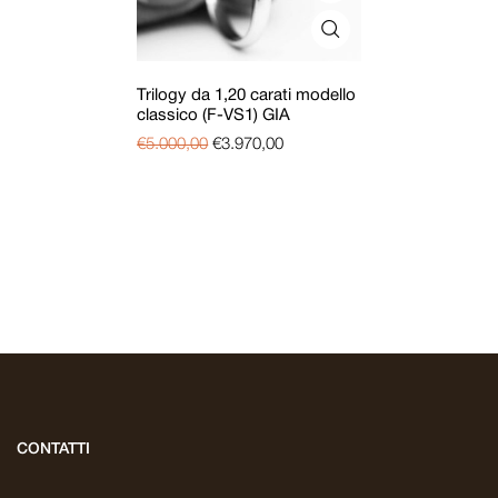
Trilogy da 1,20 carati modello
classico (F-VS1) GIA
€
5.000,00
€
3.970,00
CONTATTI