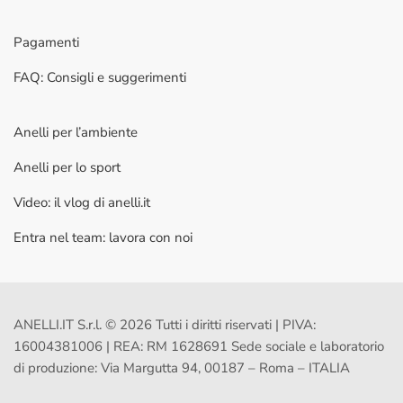
Pagamenti
FAQ: Consigli e suggerimenti
Anelli per l’ambiente
Anelli per lo sport
Video: il vlog di anelli.it
Entra nel team: lavora con noi
ANELLI.IT S.r.l. © 2026 Tutti i diritti riservati | PIVA:
16004381006 | REA: RM 1628691 Sede sociale e laboratorio
di produzione: Via Margutta 94, 00187 – Roma – ITALIA