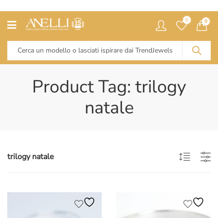
0
0
Product Tag: trilogy
natale
trilogy natale