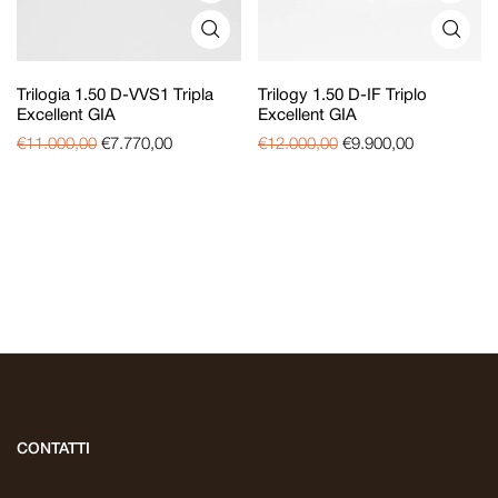
Trilogia 1.50 D-VVS1 Tripla
Trilogy 1.50 D-IF Triplo
Excellent GIA
Excellent GIA
€
11.000,00
€
7.770,00
€
12.000,00
€
9.900,00
CONTATTI