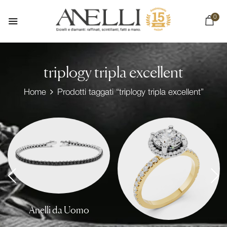
0
triplogy tripla excellent
Home
Prodotti taggati “triplogy tripla excellent”
Anelli da Uomo