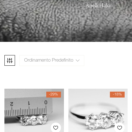
Anelli Halo
Ordinamento Predefinito
-29%
-18%