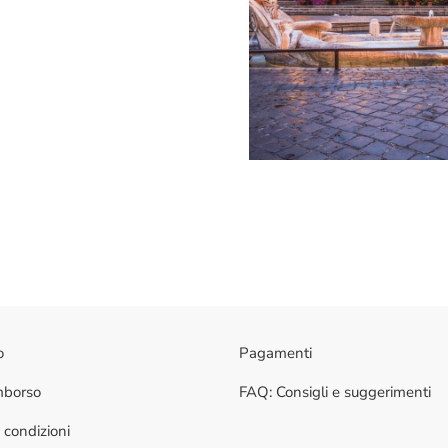
o
Pagamenti
imborso
FAQ: Consigli e suggerimenti
 condizioni