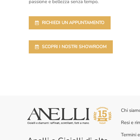
passione e bellezza senza tempo.
RICHIEDI UN APPUNTAMENTO
SCOPRI I NOSTRI SHOWROOM
Chi siam
Resi e r
Termini e