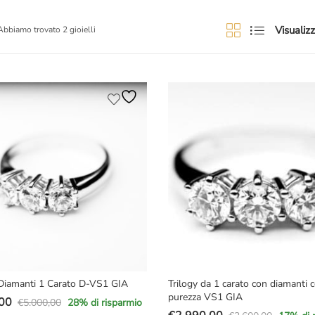
Visualizz
Abbiamo trovato 2 gioielli
Diamanti 1 Carato D-VS1 GIA
Trilogy da 1 carato con diamanti 
purezza VS1 GIA
00
€
5.000,00
28
% di risparmio