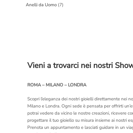
Anelli da Uomo
(7)
Vieni a trovarci nei nostri Sh
ROMA – MILANO – LONDRA
Scopri l’eleganza dei nostri gioielli direttamente nei
Milano e Londra. Ogni sede è pensata per offrirti un’
potrai vedere da vicino le nostre creazioni, ricevere 
progettare il tuo gioiello su misura insieme ai nostri es
Prenota un appuntamento e lasciati guidare in un viaggi