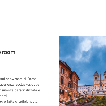
owroom
 nostri showroom di Roma,
esperienza esclusiva, dove
consulenza personalizzata e
perti.
o fatto di artigianalità,