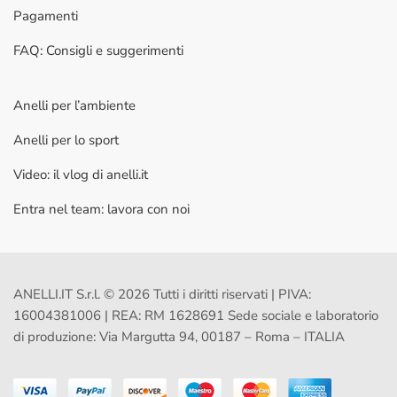
Pagamenti
FAQ: Consigli e suggerimenti
Anelli per l’ambiente
Anelli per lo sport
Video: il vlog di anelli.it
Entra nel team: lavora con noi
ANELLI.IT S.r.l. © 2026 Tutti i diritti riservati | PIVA:
16004381006 | REA: RM 1628691 Sede sociale e laboratorio
di produzione: Via Margutta 94, 00187 – Roma – ITALIA