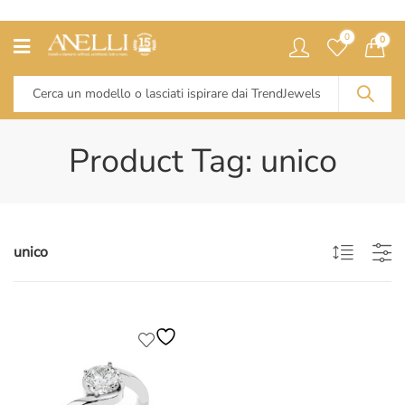
0
0
Product Tag: unico
unico