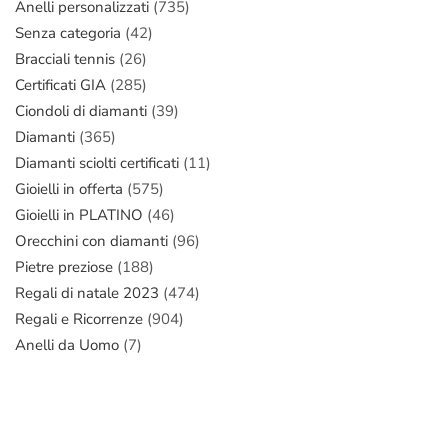
Anelli personalizzati
(735)
Senza categoria
(42)
Bracciali tennis
(26)
Certificati GIA
(285)
Ciondoli di diamanti
(39)
Diamanti
(365)
Diamanti sciolti certificati
(11)
Gioielli in offerta
(575)
Gioielli in PLATINO
(46)
Orecchini con diamanti
(96)
Pietre preziose
(188)
Regali di natale 2023
(474)
Regali e Ricorrenze
(904)
Anelli da Uomo
(7)