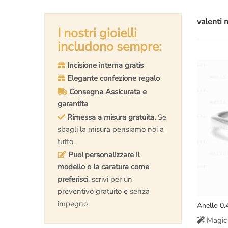
valenti 
I nostri gioielli
includono sempre:
Incisione interna gratis
Elegante confezione regalo
Consegna Assicurata e
garantita
Rimessa a misura gratuita.
Se
sbagli la misura pensiamo noi a
tutto.
Puoi personalizzare il
modello o la caratura come
preferisci
, scrivi per un
preventivo gratuito e senza
impegno
Anello 0.
Magic 