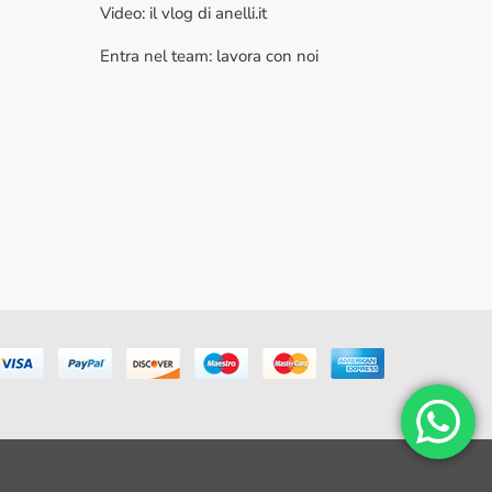
Video: il vlog di anelli.it
Entra nel team: lavora con noi