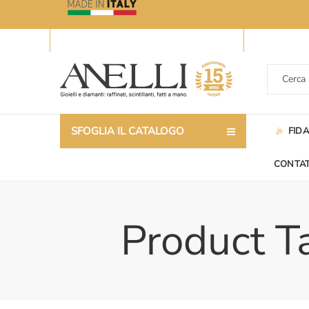
SFOGLIA IL CATALOGO
FID
CONTAT
Product T