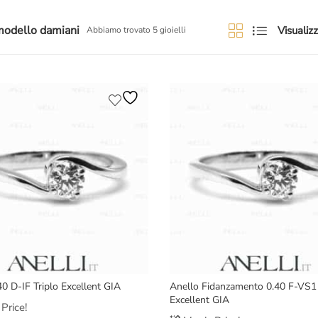
modello damiani
Visualizz
Abbiamo trovato 5 gioielli
40 D-IF Triplo Excellent GIA
Anello Fidanzamento 0.40 F-VS1 
Excellent GIA
Price!