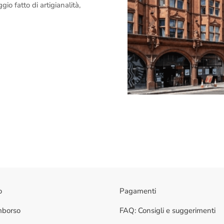
o fatto di artigianalità,
o
Pagamenti
imborso
FAQ: Consigli e suggerimenti