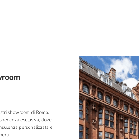
owroom
 nostri showroom di Roma,
esperienza esclusiva, dove
consulenza personalizzata e
perti.