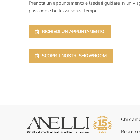
Prenota un appuntamento e lasciati guidare in un viaggi
passione e bellezza senza tempo.
RICHIEDI UN APPUNTAMENTO
SCOPRI I NOSTRI SHOWROOM
Chi siam
Resi e r