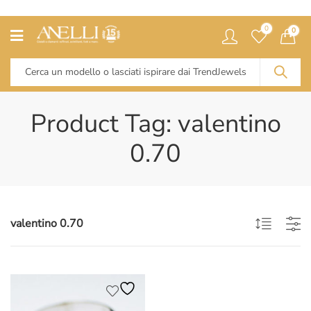
0
0
Product Tag: valentino
0.70
valentino 0.70