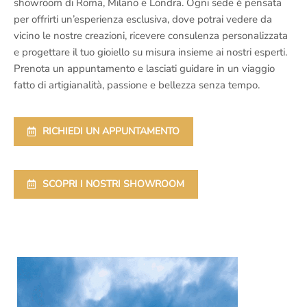
showroom di Roma, Milano e Londra. Ogni sede è pensata
per offrirti un’esperienza esclusiva, dove potrai vedere da
vicino le nostre creazioni, ricevere consulenza personalizzata
e progettare il tuo gioiello su misura insieme ai nostri esperti.
Prenota un appuntamento e lasciati guidare in un viaggio
fatto di artigianalità, passione e bellezza senza tempo.
RICHIEDI UN APPUNTAMENTO
SCOPRI I NOSTRI SHOWROOM