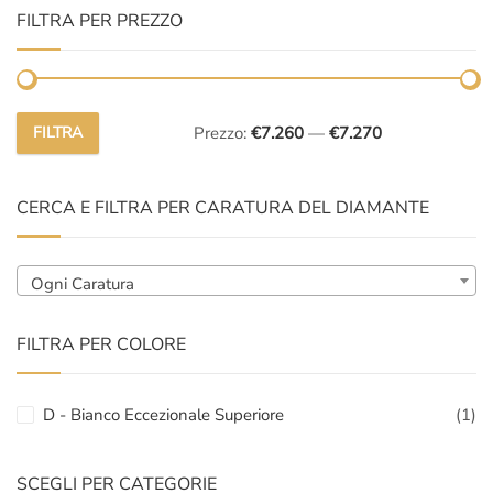
FILTRA PER PREZZO
FILTRA
Prezzo:
€7.260
—
€7.270
Prezzo
Prezzo
Min
Max
CERCA E FILTRA PER CARATURA DEL DIAMANTE
Ogni Caratura
FILTRA PER COLORE
D - Bianco Eccezionale Superiore
(1)
SCEGLI PER CATEGORIE