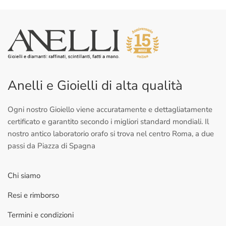
Anelli e Gioielli di alta qualità
Ogni nostro Gioiello viene accuratamente e dettagliatamente
certificato e garantito secondo i migliori standard mondiali. Il
nostro antico laboratorio orafo si trova nel centro Roma, a due
passi da Piazza di Spagna
Chi siamo
Resi e rimborso
Termini e condizioni