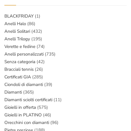
BLACKFRIDAY
(1)
Anelli Halo
(86)
Anelli Solitari
(432)
Anelli Trilogy
(195)
Verette e fedine
(74)
Anelli personalizzati
(735)
Senza categoria
(42)
Bracciali tennis
(26)
Certificati GIA
(285)
Ciondoli di diamanti
(39)
Diamanti
(365)
Diamanti sciolti certificati
(11)
Gioielli in offerta
(575)
Gioielli in PLATINO
(46)
Orecchini con diamanti
(96)
Pietre preziose
(188)