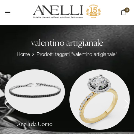
0
valentino artigianale
Home
Prodotti taggati “valentino artigianale”
Anelli da Uomo