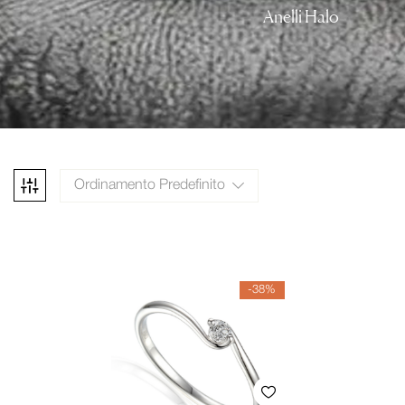
Anelli Halo
Ordinamento Predefinito
-38%