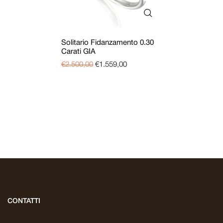
Solitario Fidanzamento 0.30
Carati GIA
€
2.500,00
€
1.559,00
CONTATTI