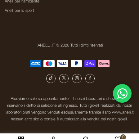
Anelli per l'ambiente
Anelli per lo sport
ANELLI.IT © 2026 Tutti i diritti riservati
Riceviamo solo su appuntamento – I nostri laboratori e showroom si
riservano il diritto di selezione all’ingresso. Tutti i gioielli realizzati dai nostri
laboratori orafi vengono venduti esclusivamente tramite il sito www.anelli.it
nessun altro sito o portale è autorizzato alla vendita dei nostri gioielli.
0