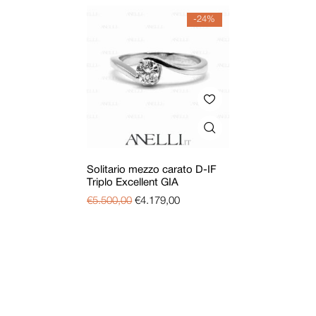
-24%
Solitario mezzo carato D-IF
Triplo Excellent GIA
€
5.500,00
€
4.179,00