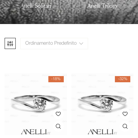
Anelli Solitari
Anelli Trilogy
Ordinamento Predefinito
-18%
-32%