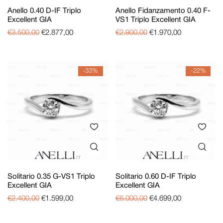
Anello 0.40 D-IF Triplo
Anello Fidanzamento 0.40 F-
Excellent GIA
VS1 Triplo Excellent GIA
€
3.500,00
€
2.877,00
€
2.900,00
€
1.970,00
-33%
-22%
Solitario 0.35 G-VS1 Triplo
Solitario 0.60 D-IF Triplo
Excellent GIA
Excellent GIA
€
2.400,00
€
1.599,00
€
6.000,00
€
4.699,00