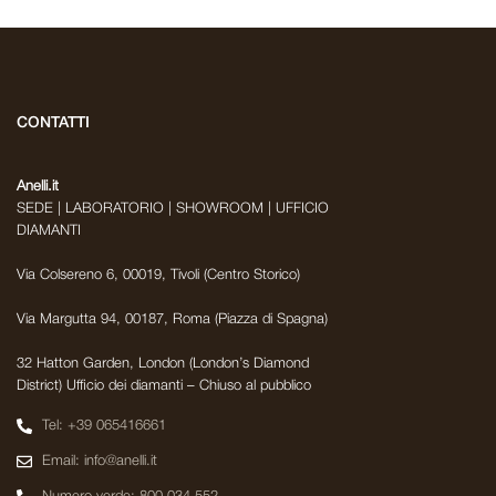
CONTATTI
Anelli.it
SEDE | LABORATORIO | SHOWROOM | UFFICIO
DIAMANTI
Via Colsereno 6, 00019, Tivoli (Centro Storico)
Via Margutta 94, 00187, Roma (Piazza di Spagna)
32 Hatton Garden, London (London’s Diamond
District) Ufficio dei diamanti – Chiuso al pubblico
Tel: +39 065416661
Email: info@anelli.it