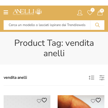
0
0
Product Tag: vendita
anelli
vendita anelli