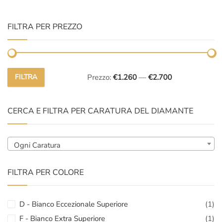
FILTRA PER PREZZO
FILTRA
Prezzo:
€1.260
—
€2.700
Prezzo
Prezzo
Min
Max
CERCA E FILTRA PER CARATURA DEL DIAMANTE
Ogni Caratura
FILTRA PER COLORE
D - Bianco Eccezionale Superiore
(1)
F - Bianco Extra Superiore
(1)