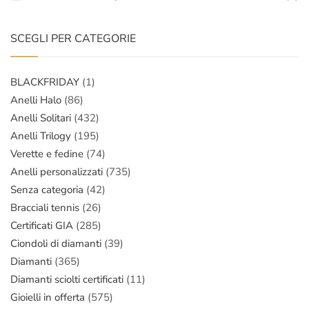
SCEGLI PER CATEGORIE
BLACKFRIDAY
(1)
Anelli Halo
(86)
Anelli Solitari
(432)
Anelli Trilogy
(195)
Verette e fedine
(74)
Anelli personalizzati
(735)
Senza categoria
(42)
Bracciali tennis
(26)
Certificati GIA
(285)
Ciondoli di diamanti
(39)
Diamanti
(365)
Diamanti sciolti certificati
(11)
Gioielli in offerta
(575)