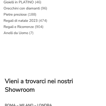
Gioielli in PLATINO
(46)
Orecchini con diamanti
(96)
Pietre preziose
(188)
Regali di natale 2023
(474)
Regali e Ricorrenze
(904)
Anelli da Uomo
(7)
Vieni a trovarci nei nostri
Showroom
ROMA – MILANO – LONDRA