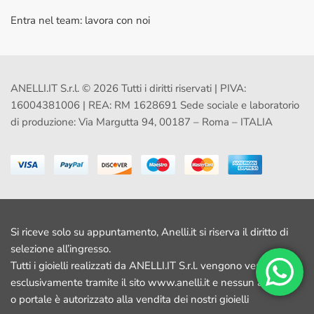
Entra nel team: lavora con noi
ANELLI.IT S.r.l. © 2026 Tutti i diritti riservati | PIVA:
16004381006 | REA: RM 1628691 Sede sociale e laboratorio
di produzione: Via Margutta 94, 00187 – Roma – ITALIA
Si riceve solo su appuntamento, Anelli.it si riserva il diritto di
selezione all’ingresso.
Tutti i gioielli realizzati da ANELLI.IT S.r.l. vengono venduti
esclusivamente tramite il sito www.anelli.it e nessun altro sito
o portale è autorizzato alla vendita dei nostri gioielli