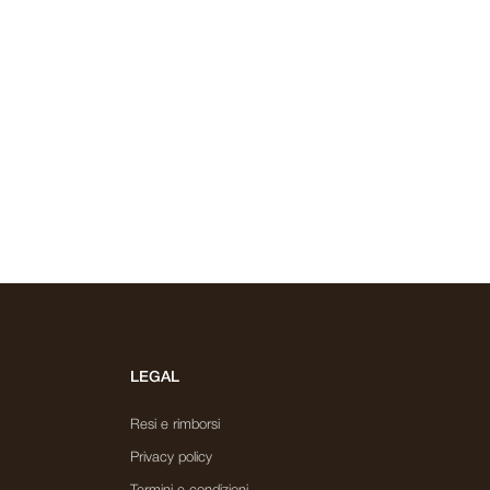
LEGAL
Resi e rimborsi
Privacy policy