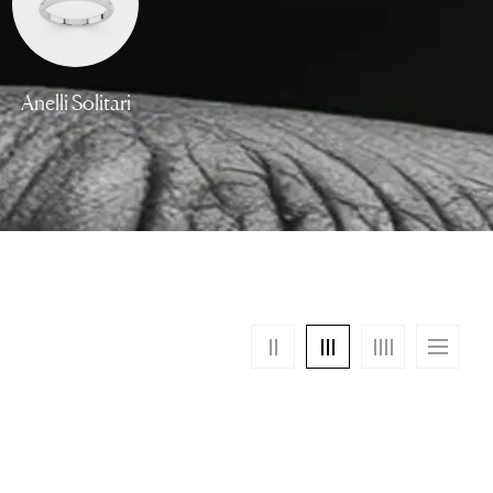
Anelli Solitari
Anelli Trilogy