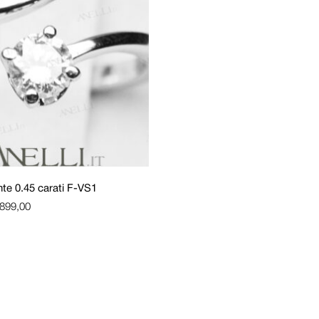
te 0.45 carati F-VS1
.899,00