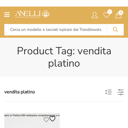
0
0
Product Tag: vendita
platino
vendita platino