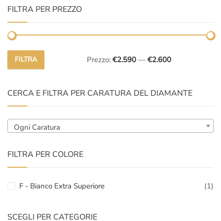
FILTRA PER PREZZO
FILTRA
Prezzo:
€2.590
—
€2.600
Prezzo
Prezzo
Min
Max
CERCA E FILTRA PER CARATURA DEL DIAMANTE
Ogni Caratura
FILTRA PER COLORE
F - Bianco Extra Superiore
(1)
SCEGLI PER CATEGORIE