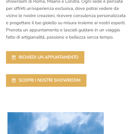
showroom di Roma, Milano e Londra. Ogni sede è pensata
per offrirti un’esperienza esclusiva, dove potrai vedere da
vicino le nostre creazioni, ricevere consulenza personalizzata
e progettare il tuo gioiello su misura insieme ai nostri esperti.
Prenota un appuntamento e lasciati guidare in un viaggio
fatto di artigianalità, passione e bellezza senza tempo.
RICHIEDI UN APPUNTAMENTO
SCOPRI I NOSTRI SHOWROOM