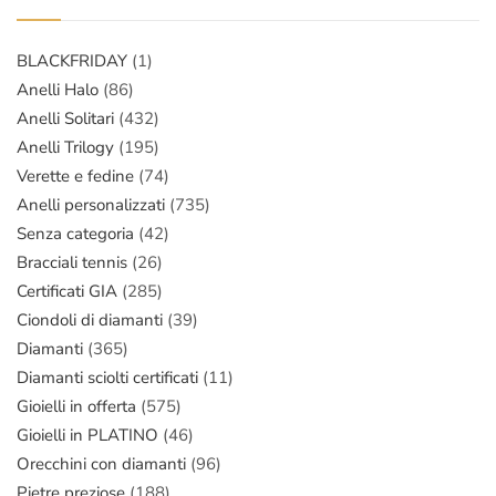
BLACKFRIDAY
(1)
Anelli Halo
(86)
Anelli Solitari
(432)
Anelli Trilogy
(195)
Verette e fedine
(74)
Anelli personalizzati
(735)
Senza categoria
(42)
Bracciali tennis
(26)
Certificati GIA
(285)
Ciondoli di diamanti
(39)
Diamanti
(365)
Diamanti sciolti certificati
(11)
Gioielli in offerta
(575)
Gioielli in PLATINO
(46)
Orecchini con diamanti
(96)
Pietre preziose
(188)