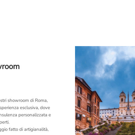
owroom
 nostri showroom di Roma,
esperienza esclusiva, dove
consulenza personalizzata e
perti.
o fatto di artigianalità,