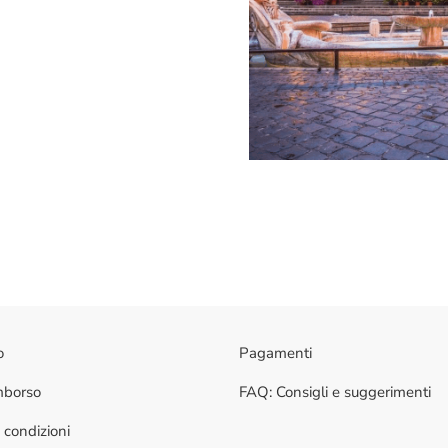
o
Pagamenti
imborso
FAQ: Consigli e suggerimenti
 condizioni