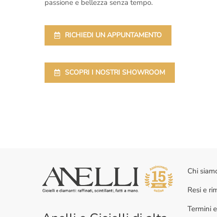
passione e bellezza senza tempo.
RICHIEDI UN APPUNTAMENTO
SCOPRI I NOSTRI SHOWROOM
Chi siam
Resi e r
Termini e