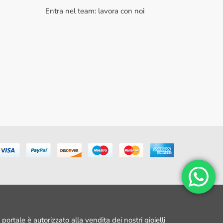
Entra nel team: lavora con noi
portale è autorizzato alla vendita dei nostri gioielli