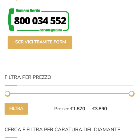
SCRIVICI TRAMITE FORM
FILTRA PER PREZZO
FILTRA
Prezzo:
€1.870
—
€3.890
Prezzo
Prezzo
Min
Max
CERCA E FILTRA PER CARATURA DEL DIAMANTE