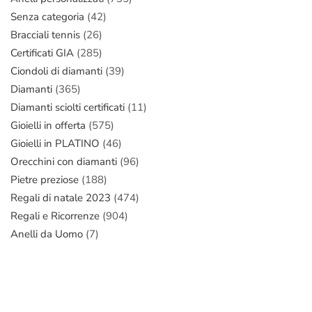
Senza categoria
(42)
Bracciali tennis
(26)
Certificati GIA
(285)
Ciondoli di diamanti
(39)
Diamanti
(365)
Diamanti sciolti certificati
(11)
Gioielli in offerta
(575)
Gioielli in PLATINO
(46)
Orecchini con diamanti
(96)
Pietre preziose
(188)
Regali di natale 2023
(474)
Regali e Ricorrenze
(904)
Anelli da Uomo
(7)