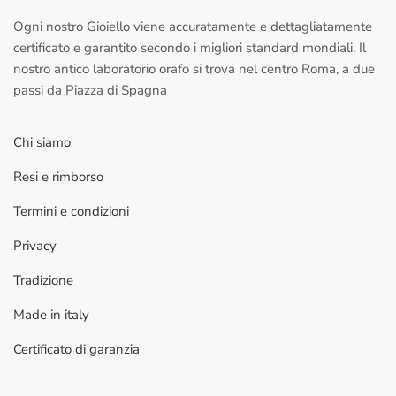
Ogni nostro Gioiello viene accuratamente e dettagliatamente
certificato e garantito secondo i migliori standard mondiali. Il
nostro antico laboratorio orafo si trova nel centro Roma, a due
passi da Piazza di Spagna
Chi siamo
Resi e rimborso
Termini e condizioni
Privacy
Tradizione
Made in italy
Certificato di garanzia