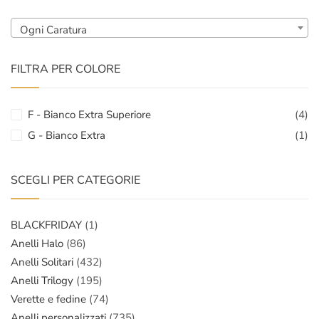
Ogni Caratura
FILTRA PER COLORE
F - Bianco Extra Superiore
(4)
G - Bianco Extra
(1)
SCEGLI PER CATEGORIE
BLACKFRIDAY
(1)
Anelli Halo
(86)
Anelli Solitari
(432)
Anelli Trilogy
(195)
Verette e fedine
(74)
Anelli personalizzati
(735)