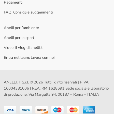
Pagamenti
FAQ: Consigli e suggerimenti
Anelli per l’ambiente
Anelli per lo sport
Video: il vlog di anelli.it
Entra nel team: lavora con noi
ANELLI.IT S.r.l. © 2026 Tutti i diritti riservati | PIVA:
16004381006 | REA: RM 1628691 Sede sociale e laboratorio
di produzione: Via Margutta 94, 00187 – Roma – ITALIA