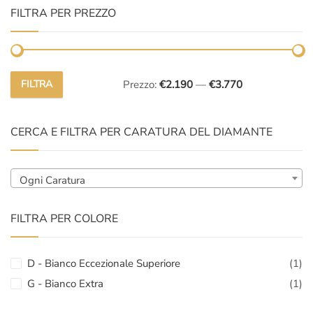
FILTRA PER PREZZO
FILTRA
Prezzo:
€2.190
—
€3.770
Prezzo
Prezzo
Min
Max
CERCA E FILTRA PER CARATURA DEL DIAMANTE
Ogni Caratura
FILTRA PER COLORE
D - Bianco Eccezionale Superiore
(1)
G - Bianco Extra
(1)