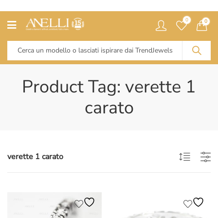
0
0
Product Tag: verette 1
carato
verette 1 carato