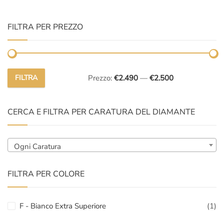
FILTRA PER PREZZO
FILTRA
Prezzo:
€2.490
—
€2.500
Prezzo
Prezzo
Min
Max
CERCA E FILTRA PER CARATURA DEL DIAMANTE
Ogni Caratura
FILTRA PER COLORE
F - Bianco Extra Superiore
(1)