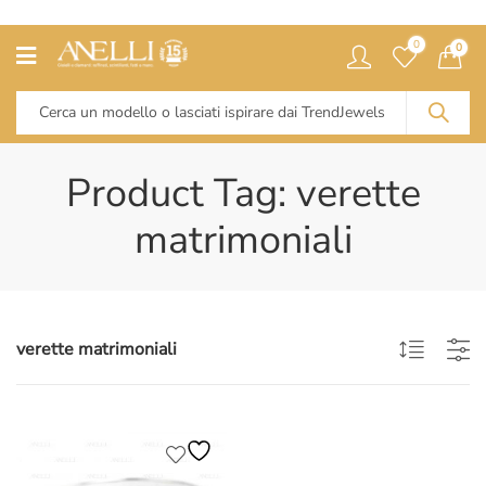
0
0
Product Tag: verette
matrimoniali
verette matrimoniali