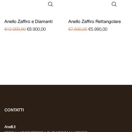
Anello Zaffiro e Diamanti
Anello Zaffiro Rettangolare
€
12.000,00
€
8.900,00
€
7.500,00
€
5.990,00
CONTATTI
Anelli.it