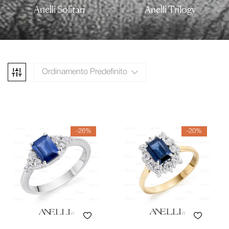
Anelli Solitari
Anelli Trilogy
Ordinamento Predefinito
-26%
-20%