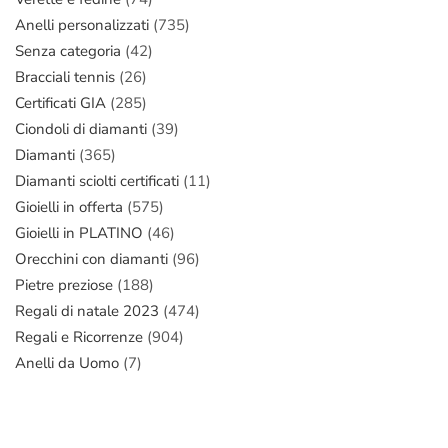
Anelli personalizzati
(735)
Senza categoria
(42)
Bracciali tennis
(26)
Certificati GIA
(285)
Ciondoli di diamanti
(39)
Diamanti
(365)
Diamanti sciolti certificati
(11)
Gioielli in offerta
(575)
Gioielli in PLATINO
(46)
Orecchini con diamanti
(96)
Pietre preziose
(188)
Regali di natale 2023
(474)
Regali e Ricorrenze
(904)
Anelli da Uomo
(7)