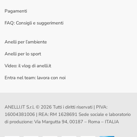
Pagamenti
FAQ: Consigli e suggerimenti
Anelli per l’ambiente
Anelli per lo sport
Video: il vlog di anelli.it
Entra nel team: lavora con noi
ANELLI.IT S.r.l. © 2026 Tutti i diritti riservati | PIVA:
16004381006 | REA: RM 1628691 Sede sociale e laboratorio
di produzione: Via Margutta 94, 00187 – Roma – ITALIA