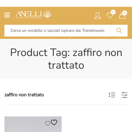
0
0
Product Tag: zaffiro non
trattato
zaffiro non trattato