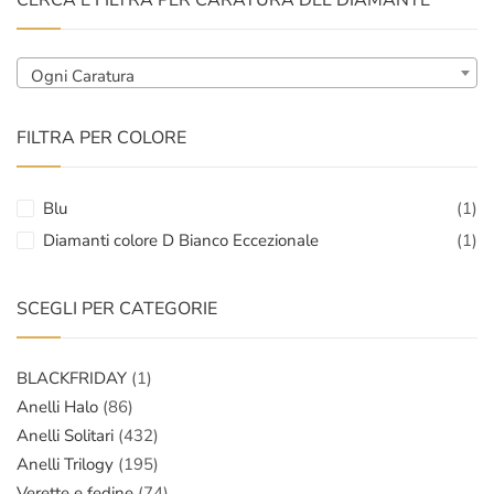
CERCA E FILTRA PER CARATURA DEL DIAMANTE
Ogni Caratura
FILTRA PER COLORE
Blu
(1)
Diamanti colore D Bianco Eccezionale
(1)
SCEGLI PER CATEGORIE
BLACKFRIDAY
(1)
Anelli Halo
(86)
Anelli Solitari
(432)
Anelli Trilogy
(195)
Verette e fedine
(74)