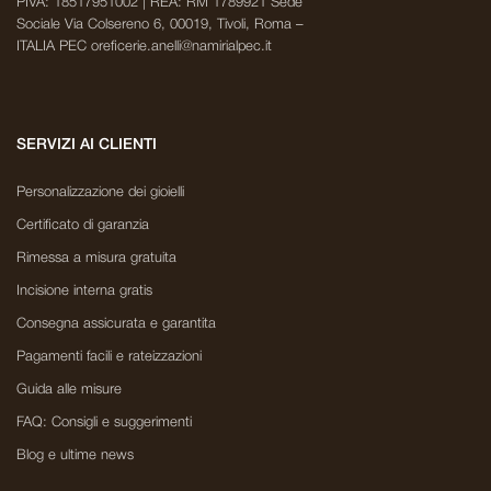
PIVA: 18517951002 | REA: RM 1789921 Sede
Sociale Via Colsereno 6, 00019, Tivoli, Roma –
ITALIA PEC oreficerie.anelli@namirialpec.it
SERVIZI AI CLIENTI
Personalizzazione dei gioielli
Certificato di garanzia
Rimessa a misura gratuita
Incisione interna gratis
Consegna assicurata e garantita
Pagamenti facili e rateizzazioni
Guida alle misure
FAQ: Consigli e suggerimenti
Blog e ultime news