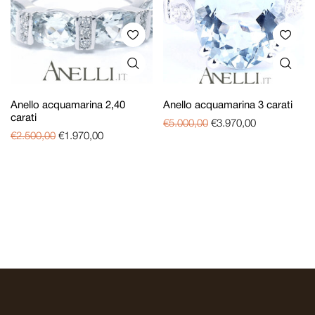
Anello acquamarina 2,40
Anello acquamarina 3 carati
carati
€
5.000,00
€
3.970,00
€
2.500,00
€
1.970,00