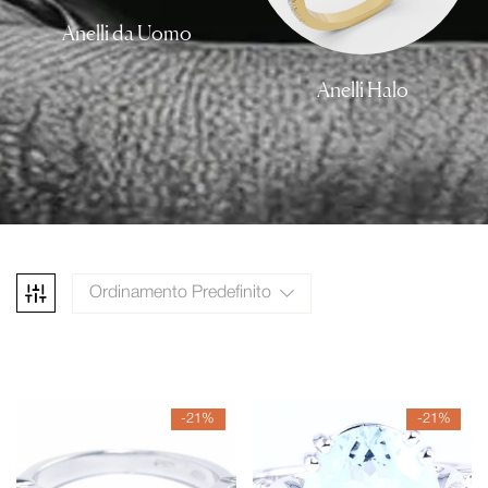
Anelli da Uomo
Anelli Halo
Ordinamento Predefinito
-21%
-21%