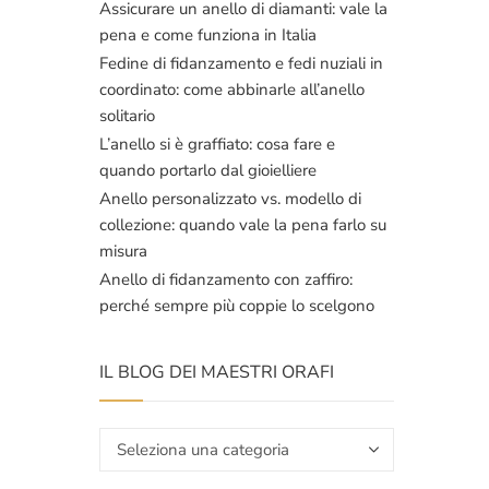
Assicurare un anello di diamanti: vale la
pena e come funziona in Italia
Fedine di fidanzamento e fedi nuziali in
coordinato: come abbinarle all’anello
solitario
L’anello si è graffiato: cosa fare e
quando portarlo dal gioielliere
Anello personalizzato vs. modello di
collezione: quando vale la pena farlo su
misura
Anello di fidanzamento con zaffiro:
perché sempre più coppie lo scelgono
IL BLOG DEI MAESTRI ORAFI
Il
blog