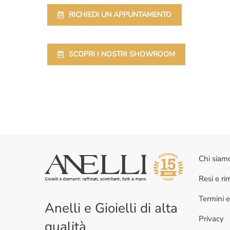
RICHIEDI UN APPUNTAMENTO
SCOPRI I NOSTRI SHOWROOM
Chi siam
Resi e r
Termini e
Anelli e Gioielli di alta
Privacy
qualità