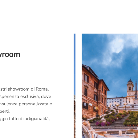
owroom
 nostri showroom di Roma,
esperienza esclusiva, dove
consulenza personalizzata e
perti.
o fatto di artigianalità,