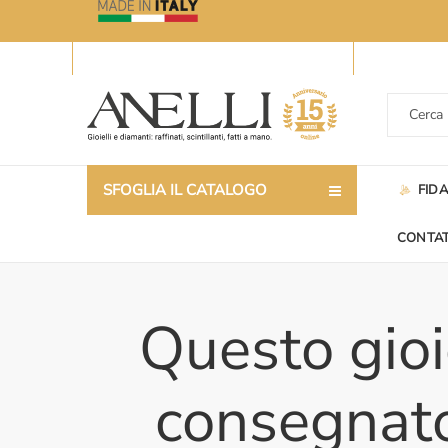
SFOGLIA IL CATALOGO
FID
CONTAT
Questo gioi
consegnato 