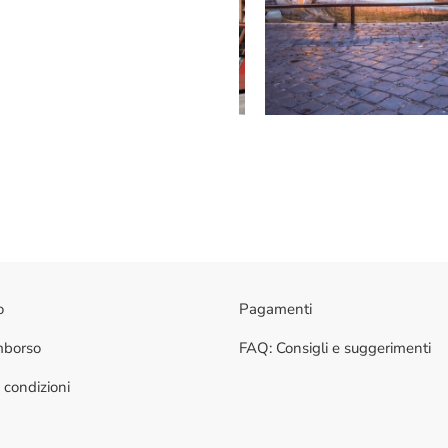
o
Pagamenti
imborso
FAQ: Consigli e suggerimenti
 condizioni