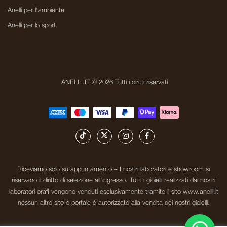
Anelli per l'ambiente
Anelli per lo sport
ANELLI.IT © 2026 Tutti i diritti riservati
Riceviamo solo su appuntamento – I nostri laboratori e showroom si
riservano il diritto di selezione all’ingresso. Tutti i gioielli realizzati dai nostri
laboratori orafi vengono venduti esclusivamente tramite il sito www.anelli.it
nessun altro sito o portale è autorizzato alla vendita dei nostri gioielli.