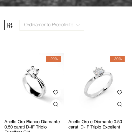
Ordinamento Predefinito
-29%
-30%
Anello Oro Bianco Diamante
Anello Oro e Diamante 0.50
0.50 carati D-IF Triplo
carati D-IF Triplo Excellent