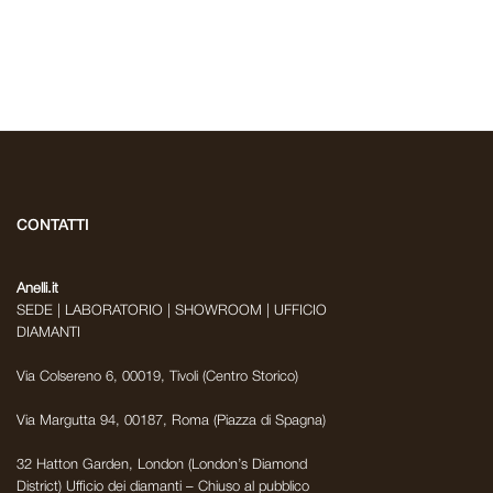
CONTATTI
Anelli.it
SEDE | LABORATORIO | SHOWROOM | UFFICIO
DIAMANTI
Via Colsereno 6, 00019, Tivoli (Centro Storico)
Via Margutta 94, 00187, Roma (Piazza di Spagna)
32 Hatton Garden, London (London’s Diamond
District) Ufficio dei diamanti – Chiuso al pubblico