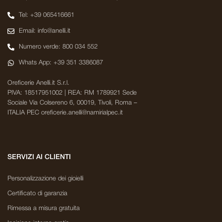
Tel: +39 065416661
Email: info@anelli.it
Numero verde: 800 034 552
Whats App: +39 351 3386087
Oreficerie Anelli.it S.r.l.
PIVA: 18517951002 | REA: RM 1789921 Sede
Sociale Via Colsereno 6, 00019, Tivoli, Roma –
ITALIA PEC oreficerie.anelli@namirialpec.it
SERVIZI AI CLIENTI
Personalizzazione dei gioielli
Certificato di garanzia
Rimessa a misura gratuita