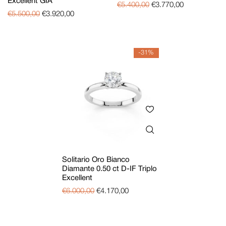
Excellent GIA
€
5.400,00
€
3.770,00
€
5.500,00
€
3.920,00
-31%
Solitario Oro Bianco
Diamante 0.50 ct D-IF Triplo
Excellent
€
6.000,00
€
4.170,00