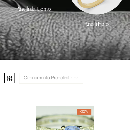
Anelli da Uomo
Anelli Halo
Ordinamento Predefinito
-32%