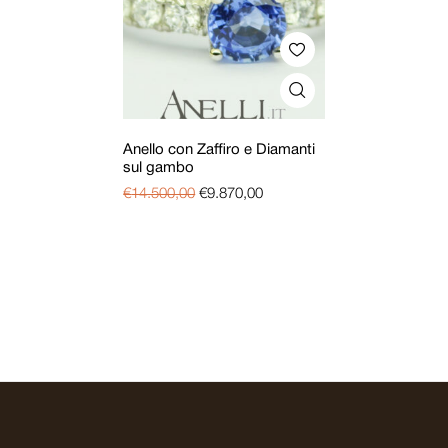
Anello con Zaffiro e Diamanti
sul gambo
€
14.500,00
€
9.870,00