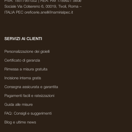
PIVA: 18517951002 | REA: RM 1789921 Sede
Sociale Via Colsereno 6, 00019, Tivoli, Roma –
ITALIA PEC oreficerie.anelli@namirialpec.it
SERVIZI AI CLIENTI
Personalizzazione dei gioielli
Certificato di garanzia
Rimessa a misura gratuita
Incisione interna gratis
Consegna assicurata e garantita
Pagamenti facili e rateizzazioni
Guida alle misure
FAQ: Consigli e suggerimenti
Blog e ultime news