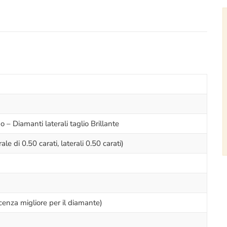
 – Diamanti laterali taglio Brillante
e di 0.50 carati, laterali 0.50 carati)
cenza migliore per il diamante)