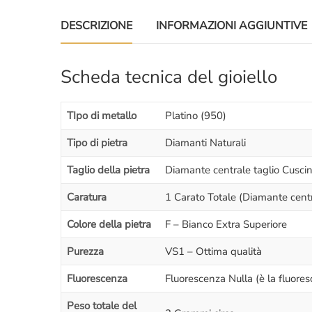
DESCRIZIONE
INFORMAZIONI AGGIUNTIVE
Scheda tecnica del gioiello
TIpo di metallo
Platino (950)
Tipo di pietra
Diamanti Naturali
Taglio della pietra
Diamante centrale taglio Cuscino
Caratura
1 Carato Totale (Diamante central
Colore della pietra
F – Bianco Extra Superiore
Purezza
VS1 – Ottima qualità
Fluorescenza
Fluorescenza Nulla (è la fluores
Peso totale del