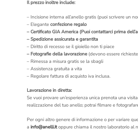
Il prezzo inoltre include:
– Incisione interna all’anello gratis (puoi scrivere un n
– Elegante
confezione regalo
– Certificato GIA America (Puoi contattarci prima dell’a
– Spedizione assicurata e garantita
– Diritto di recesso se il gioiello non ti piace
– Fotografie della lavorazione
(devono essere richieste
– Rimessa a misura gratis se la sbagli
– Assistenza gratuita a vita
– Regolare fattura di acquisto iva inclusa.
Lavorazione in diretta:
Se vuoi provare un’esperienza unica prenota una visit
realizzazione del tuo anello; potrai filmare e fotografare
Per ogni altro genere di informazione o per variare qu
a
info@anelli.it
oppure chiama il nostro laboratorio al