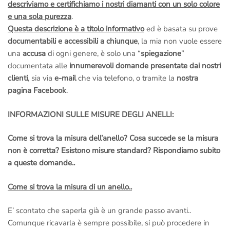
descriviamo e certifichiamo i nostri diamanti con un solo colore
e una sola purezza
.
Questa descrizione è a titolo informativo
ed è basata su prove
documentabili e accessibili a chiunque
, la mia non vuole essere
una
accusa
di ogni genere, è solo una “
spiegazione
”
documentata alle
innumerevoli domande presentate dai nostri
clienti
, sia via
e-mail
che via telefono, o tramite la
nostra
pagina Facebook
.
INFORMAZIONI SULLE MISURE DEGLI ANELLI:
Come si trova la misura dell’anello? Cosa succede se la misura
non è corretta? Esistono misure standard? Rispondiamo subito
a queste domande..
Come si trova la misura di un anello..
E’ scontato che saperla già è un grande passo avanti..
Comunque ricavarla è sempre possibile, si può procedere in