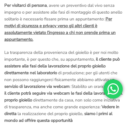
Per visitarci di persona
, avere un preventivo dal vivo senza
impegno o per assistere alle fasi di montaggio di questo anello
solitario è necessario fissare prima un appuntamento:
Per
motivi di sicurezza e privacy verso gli altri clienti è
assolutamente vietato l’ingresso a chi non prende prima un
appuntamento.
La trasparenza della provenienza del gioiello è per noi molto
importante, è per questo che, su appuntamento,
il cliente può
assistere alle fasi della lavorazione del proprio gioiello
direttamente nel laboratorio
di produzione; per gli utenti che
non possono raggiungerci fisicamente abbiamo attivato un
servizio di lavorazione via webcam
: Stabilito un orario comune
il cliente potrà seguire via webcam le fasi della lavorazione del
proprio gioiello
direttamente da casa, non solo come iniziativa
di trasparenza, ma anche come grande esperienza:
Vedere in
diretta
la realizzazione del proprio gioiello,
siamo i primi al
mondo ad offrire questa opportunità