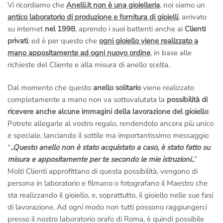
Vi ricordiamo che
Anelli.it non è una gioielleria
, noi siamo un
antico laboratorio di produzione e fornitura di gioielli
, arrivato
su internet
nel 1998
, aprendo i suoi battenti anche ai
Clienti
privati
, ed è per questo che
ogni gioiello viene realizzato a
mano appositamente ad ogni nuovo ordine
, in base alle
richieste del Cliente e alla misura di anello scelta.
Dal momento che questo
anello solitario
viene realizzato
completamente a mano non va sottovalutata la
possibilità di
ricevere anche alcune immagini della lavorazione del gioiello
:
Potrete allegarle al vostro regalo, rendendolo ancora più unico
e speciale, lanciando il sottile ma importantissimo messaggio
“
..Questo anello non è stato acquistato a caso, è stato fatto su
misura e appositamente per te secondo le mie istruzioni..
”
Molti Clienti approfittano di questa possibilità, vengono di
persona in laboratorio e filmano o fotografano il Maestro che
sta realizzando il gioiello, e, soprattutto, il gioiello nelle sue fasi
di lavorazione. Ad ogni modo non tutti possono raggiungerci
presso il nostro laboratorio orafo di Roma, è quindi possibile