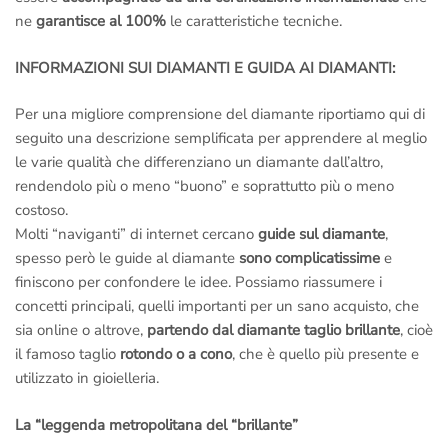
ne
garantisce al 100%
le caratteristiche tecniche.
INFORMAZIONI SUI DIAMANTI E GUIDA AI DIAMANTI:
Per una migliore comprensione del diamante riportiamo qui di
seguito una descrizione semplificata per apprendere al meglio
le varie qualità che differenziano un diamante dall’altro,
rendendolo più o meno “buono” e soprattutto più o meno
costoso.
Molti “naviganti” di internet cercano
guide sul diamante
,
spesso però le guide al diamante
sono complicatissime
e
finiscono per confondere le idee. Possiamo riassumere i
concetti principali, quelli importanti per un sano acquisto, che
sia online o altrove,
partendo dal diamante taglio brillante
, cioè
il famoso taglio
rotondo o a cono
, che è quello più presente e
utilizzato in gioielleria.
La “leggenda metropolitana del “brillante”