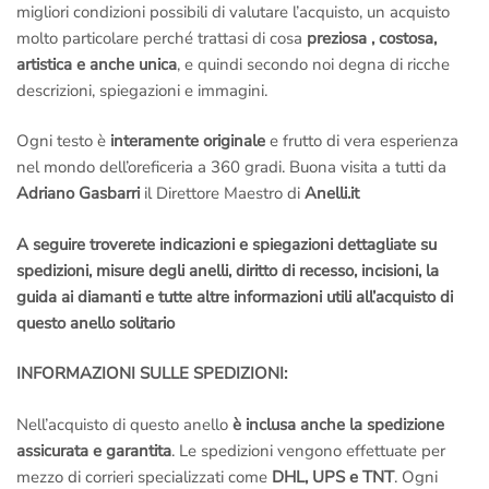
migliori condizioni possibili di valutare l’acquisto, un acquisto
molto particolare perché trattasi di cosa
preziosa , costosa,
artistica e anche unica
, e quindi secondo noi degna di ricche
descrizioni, spiegazioni e immagini.
Ogni testo è
interamente originale
e frutto di vera esperienza
nel mondo dell’oreficeria a 360 gradi. Buona visita a tutti da
Adriano Gasbarri
il Direttore Maestro di
Anelli.it
A seguire troverete indicazioni e spiegazioni dettagliate su
spedizioni, misure degli anelli, diritto di recesso, incisioni, la
guida ai diamanti e tutte altre informazioni utili all’acquisto di
questo anello solitario
INFORMAZIONI SULLE SPEDIZIONI:
Nell’acquisto di questo anello
è inclusa anche la spedizione
assicurata e garantita
. Le spedizioni vengono effettuate per
mezzo di corrieri specializzati come
DHL, UPS e TNT
. Ogni