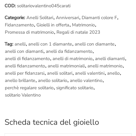
COD:
solitariovalentino045carati
Categorie:
Anelli Solitari
,
Anniversari
,
Diamanti colore F
,
Fidanzamento
,
Gioielli in offerta
,
Matrimonio
,
Promessa di matrimonio
,
Regali di natale 2023
Tag:
anelli
,
anelli con 1 diamante
,
anelli con diamante
,
anelli con diamanti
,
anelli da fidanzamento
,
anelli di fidanzamento
,
anelli di matrimonio
,
anelli diamanti
,
anelli fidanzamento
,
anelli matrimoniali
,
anelli matrimonio
,
anelli per fidanzarsi
,
anelli solitari
,
anelli valentini
,
anello
,
anello brillante
,
anello solitario
,
anello valentino
,
perchè regalare solitario
,
significato solitario
,
solitario Valentino
Scheda tecnica del gioiello