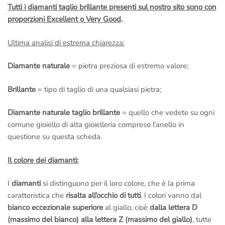
Tutti i diamanti taglio brillante presenti sul nostro sito sono con
proporzioni Excellent o Very Good
.
Ultima analisi di estrema chiarezza:
Diamante naturale
= pietra preziosa di estremo valore;
Brillante
= tipo di taglio di una qualsiasi pietra;
Diamante naturale taglio brillante
= quello che vedete su ogni
comune gioiello di alta gioielleria compreso l’anello in
questione su questa scheda.
Il colore dei diamanti:
I
diamanti
si distinguono per il loro colore, che è la prima
caratteristica che
risalta all’occhio di tutti
. I colori vanno dal
bianco eccezionale superiore
al giallo, cioè
dalla lettera D
(massimo del bianco) alla lettera Z (massimo del giallo)
, tutte