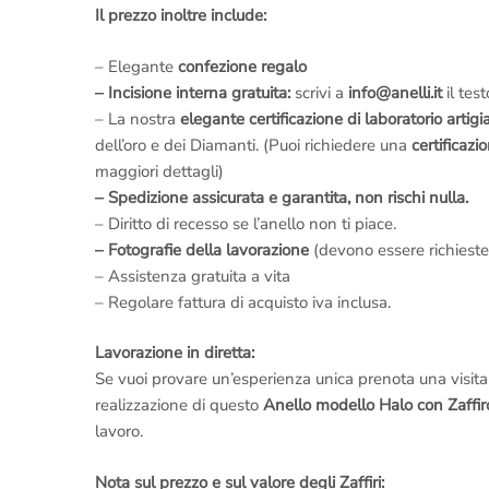
Il prezzo inoltre include:
– Elegante
confezione regalo
– Incisione interna gratuita:
scrivi a
info@anelli.it
il tes
– La nostra
elegante certificazione di laboratorio artigi
dell’oro e dei Diamanti. (Puoi richiedere una
certificazi
maggiori dettagli)
– Spedizione assicurata e garantita, non rischi nulla.
– Diritto di recesso se l’anello non ti piace.
– Fotografie della lavorazione
(devono essere richieste
– Assistenza gratuita a vita
– Regolare fattura di acquisto iva inclusa.
Lavorazione in diretta:
Se vuoi provare un’esperienza unica prenota una visit
realizzazione di questo
Anello modello Halo con Zaffir
lavoro.
Nota sul prezzo e sul valore degli Zaffiri: