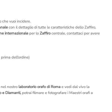
to che vuoi incidere.
anale
con il dettaglio di tutte le caratteristiche dello Zaffiro,
one internazionale
per lo
Zaffiro
centrale, contattaci per avere
 prima dell’ordine)
a nel nostro
laboratorio orafo di Roma
e vedi dal vivo la
o e Diamanti
,
potrai filmare e fotografare i Maestri orafi a