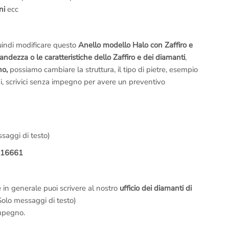
ni
ecc
uindi modificare questo
Anello modello Halo con Zaffiro e
andezza o le caratteristiche dello Zaffiro e dei diamanti
,
no,
possiamo cambiare la struttura, il tipo di pietre, esempio
di, scrivici senza impegno per avere un preventivo
saggi di testo)
416661
e in generale puoi scrivere al nostro
ufficio dei diamanti di
olo messaggi di testo)
mpegno.