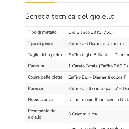
Scheda tecnica del gioiello
TIpo di metallo
Oro Bianco 18 Kt (750)
Tipo di pietra
Zaffiro del Burma e Diamanti
Taglio della pietra
Zaffiro taglio Brillante – Diamant
Caratura
1 Carato Totale (Zaffiro 0.60 Car
Colore della pietra
Zaffiro Blu – Diamanti colore F
Purezza
Zaffiro di altissima qualita' – 
Fluorescenza
Diamanti con fluorescenza Nulla 
Peso totale del
3 Grammi circa
gioiello
Questo Gioiello viene realizzato