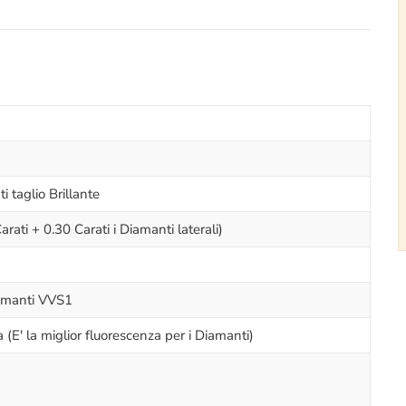
i taglio Brillante
arati + 0.30 Carati i Diamanti laterali)
Diamanti VVS1
(E' la miglior fluorescenza per i Diamanti)