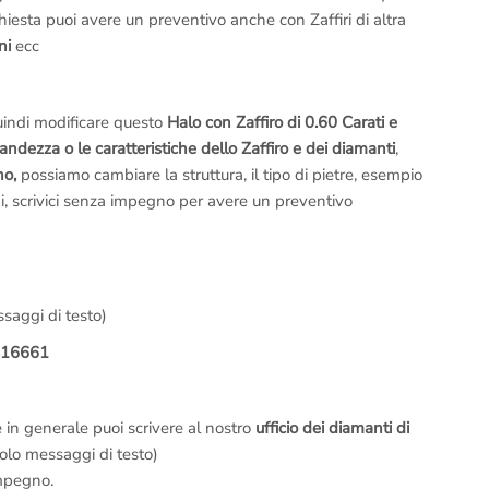
chiesta puoi avere un preventivo anche con Zaffiri di altra
ni
ecc
uindi modificare questo
Halo con Zaffiro di 0.60 Carati e
andezza o le caratteristiche dello Zaffiro e dei diamanti
,
no,
possiamo cambiare la struttura, il tipo di pietre, esempio
di, scrivici senza impegno per avere un preventivo
saggi di testo)
416661
e in generale puoi scrivere al nostro
ufficio dei diamanti di
olo messaggi di testo)
mpegno.