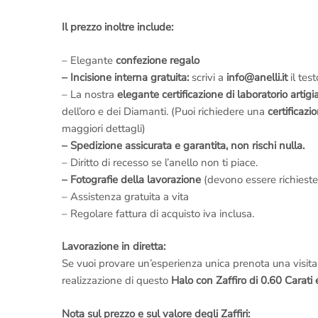
Il prezzo inoltre include:
– Elegante
confezione regalo
– Incisione interna gratuita:
scrivi a
info@anelli.it
il tes
– La nostra
elegante certificazione di laboratorio artigi
dell’oro e dei Diamanti. (Puoi richiedere una
certificazi
maggiori dettagli)
– Spedizione assicurata e garantita, non rischi nulla.
– Diritto di recesso se l’anello non ti piace.
– Fotografie della lavorazione
(devono essere richieste
– Assistenza gratuita a vita
– Regolare fattura di acquisto iva inclusa.
Lavorazione in diretta:
Se vuoi provare un’esperienza unica prenota una visit
realizzazione di questo
Halo con Zaffiro di 0.60 Carati
Nota sul prezzo e sul valore degli Zaffiri: