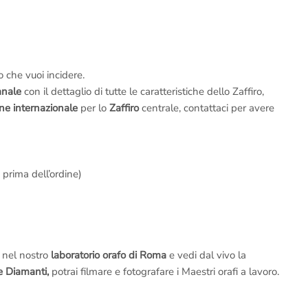
to che vuoi incidere.
anale
con il dettaglio di tutte le caratteristiche dello Zaffiro,
one internazionale
per lo
Zaffiro
centrale, contattaci per avere
 prima dell’ordine)
a nel nostro
laboratorio orafo di Roma
e vedi dal vivo la
 e Diamanti
,
potrai filmare e fotografare i Maestri orafi a lavoro.