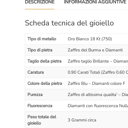
DESCRIZIONE
INFORMAZIONI AGGIUNTIVE
Scheda tecnica del gioiello
TIpo di metallo
Oro Bianco 18 Kt (750)
Tipo di pietra
Zaffiro del Burma e Diamanti
Taglio della pietra
Zaffiro taglio Brillante – Diamant
Caratura
0.90 Carati Totali (Zaffiro 0.60 C
Colore della pietra
Zaffiro Blu – Diamanti colore F
Purezza
Zaffiro di altissima qualita' – 
Fluorescenza
Diamanti con fluorescenza Nulla 
Peso totale del
3 Grammi circa
gioiello