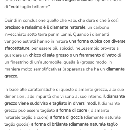
di “
vetri
taglio brillante”
Quindi in conclusione quello che vale, che dura e che è così
prezioso e rarissimo è il diamante naturale
, un carbone
invecchiato sotto terra per millenni. Quando i diamanti
vengono estratti hanno in natura
una forma cubica con diverse
sfaccettature
, per essere più spiccioli nell’esempio provate a
guardare un
chicco di sale grosso o un frammento di vetro
di
un finestrino di un’automobile, quella è (grosso modo, in
maniera molto semplificativa) l’apparenza che ha un
diamante
grezzo
.
In base alle caratteristiche di questo diamante grezzo, alle sue
dimensioni, alle impurità che vi sono al suo interno,
il diamante
grezzo viene suddiviso e tagliato in diversi modi
. Il diamante
grezzo può essere tagliato
a forma di cuore
( diamante
naturale taglio a cuore)
a forma di goccia
(diamante naturale
taglio goccia)
a forma di brillante
(
diamante naturale taglio