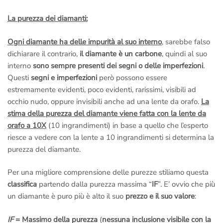
La purezza dei diamanti:
Ogni diamante ha delle impurità al suo interno
, sarebbe falso
dichiarare il contrario,
il diamante è un carbone
, quindi al suo
interno
sono sempre presenti dei segni o delle imperfezioni
.
Questi
segni e imperfezioni
però possono essere
estremamente evidenti, poco evidenti, rarissimi, visibili ad
occhio nudo, oppure invisibili anche ad una lente da orafo.
La
stima della purezza del diamante viene fatta con la lente da
orafo a 10X
(10 ingrandimenti) in base a quello che l’esperto
riesce a vedere con la lente a 10 ingrandimenti si determina la
purezza del diamante.
Per una migliore comprensione delle purezze stiliamo questa
classifica
partendo dalla purezza massima “
IF
”. E’ ovvio che più
un diamante è puro più è alto il suo
prezzo e il suo valore
:
IF
= Massimo della purezza
(
nessuna inclusione visibile con la