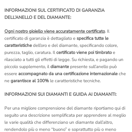
INFORMAZIONI SUL CERTIFICATO DI GARANZIA
DELL’ANELLO E DEL DIAMANTE:
Ogni nostro gioiello viene accuratamente certificato
. Il
certificato di garanzia è dettagliato e
specifica tutte le
caratteristiche
dell’oro e del diamante, specificando colore,
purezza, taglio, caratura. Il
certificato viene poi timbrato
e
rilasciato a tutti gli effetti di legge. Su richiesta, e pagando un
piccolo supplemento, il
diamante
presente sull’anello può
essere
accompagnato da una certificazione internazionale
che
ne
garantisce al 100%
le caratteristiche tecniche.
INFORMAZIONI SUI DIAMANTI E GUIDA AI DIAMANTI:
Per una migliore comprensione del diamante riportiamo qui di
seguito una descrizione semplificata per apprendere al meglio
le varie qualità che differenziano un diamante dall’altro,
rendendolo più o meno “buono” e soprattutto più o meno