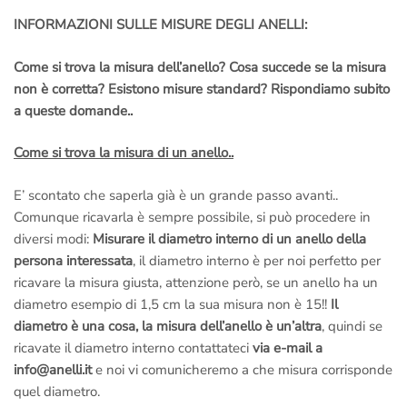
INFORMAZIONI SULLE MISURE DEGLI ANELLI:
Come si trova la misura dell’anello? Cosa succede se la misura
non è corretta? Esistono misure standard? Rispondiamo subito
a queste domande..
Come si trova la misura di un anello..
E’ scontato che saperla già è un grande passo avanti..
Comunque ricavarla è sempre possibile, si può procedere in
diversi modi:
Misurare il diametro interno di un anello della
persona interessata
, il diametro interno è per noi perfetto per
ricavare la misura giusta, attenzione però, se un anello ha un
diametro esempio di 1,5 cm la sua misura non è 15!!
Il
diametro è una cosa, la misura dell’anello è un’altra
, quindi se
ricavate il diametro interno contattateci
via e-mail a
info@anelli.it
e noi vi comunicheremo a che misura corrisponde
quel diametro.