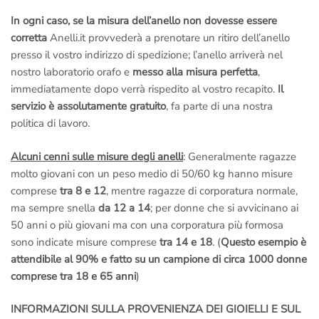
In ogni caso, se la misura dell’anello non dovesse essere
corretta
Anelli.it provvederà a prenotare un ritiro dell’anello
presso il vostro indirizzo di spedizione; l’anello arriverà nel
nostro laboratorio orafo e
messo alla misura perfetta
,
immediatamente dopo verrà rispedito al vostro recapito.
Il
servizio è assolutamente gratuito
, fa parte di una nostra
politica di lavoro.
Alcuni cenni sulle misure degli anelli
: Generalmente ragazze
molto giovani con un peso medio di 50/60 kg hanno misure
comprese
tra 8 e 12
, mentre ragazze di corporatura normale,
ma sempre snella
da 12 a 14
; per donne che si avvicinano ai
50 anni o più giovani ma con una corporatura più formosa
sono indicate misure comprese
tra 14 e 18
. (
Questo esempio è
attendibile al 90% e fatto su un campione di circa 1000 donne
comprese tra 18 e 65 anni
)
INFORMAZIONI SULLA PROVENIENZA DEI GIOIELLI E SUL