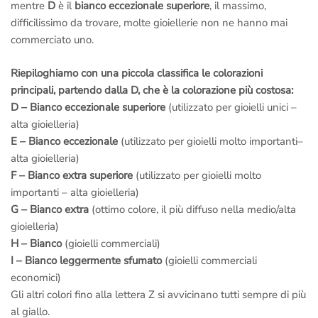
mentre
D
è il
bianco eccezionale superiore
, il massimo,
difficilissimo da trovare, molte gioiellerie non ne hanno mai
commerciato uno.
Riepiloghiamo con una piccola classifica le colorazioni
principali, partendo dalla D, che è la colorazione più costosa:
D – Bianco eccezionale superiore
(utilizzato per gioielli unici –
alta gioielleria)
E – Bianco eccezionale
(utilizzato per gioielli molto importanti–
alta gioielleria)
F – Bianco extra superiore
(utilizzato per gioielli molto
importanti – alta gioielleria)
G – Bianco extra
(ottimo colore, il più diffuso nella medio/alta
gioielleria)
H – Bianco
(gioielli commerciali)
I – Bianco leggermente sfumato
(gioielli commerciali
economici)
Gli altri colori fino alla lettera Z si avvicinano tutti sempre di più
al giallo.