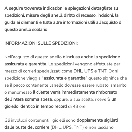
A seguire troverete indicazioni e spiegazioni dettagliate su
spedizioni, misure degli anelli, diritto di recesso, incisioni, la
guida ai diamanti e tutte altre informazioni utili all’acquisto di
questo anello solitario
INFORMAZIONI SULLE SPEDIZIONI:
Nell’acquisto di questo anello
è inclusa anche la spedizione
assicurata e garantita
. Le spedizioni vengono effettuate per
mezzo di corrieri specializzati come
DHL, UPS e TNT
. Ogni
spedizione viaggia “
assicurata e garantita
” questo significa che
se il pacco contenente l’anello dovesse essere rubato, smarrito
o manomesso
il cliente verrà immediatamente rimborsato
dell’intera somma spesa
, oppure, a sua scelta, riceverà
un
gioiello identico in tempo record
di 48 ore.
Gli involucri contenenti i gioielli sono
doppiamente sigillati
dalle buste del corriere
(DHL, UPS, TNT) e non lasciano