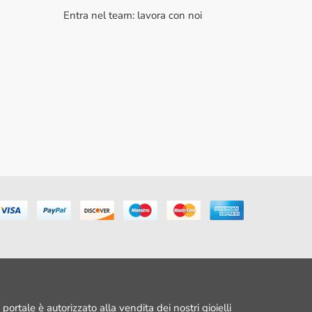
Entra nel team: lavora con noi
portale è autorizzato alla vendita dei nostri gioielli