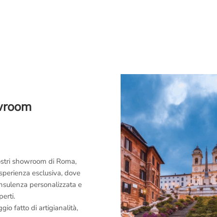
owroom
 nostri showroom di Roma,
esperienza esclusiva, dove
consulenza personalizzata e
perti.
o fatto di artigianalità,