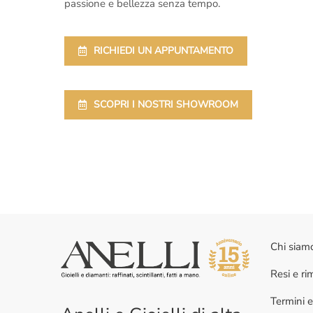
passione e bellezza senza tempo.
RICHIEDI UN APPUNTAMENTO
SCOPRI I NOSTRI SHOWROOM
Chi siam
Resi e r
Termini e