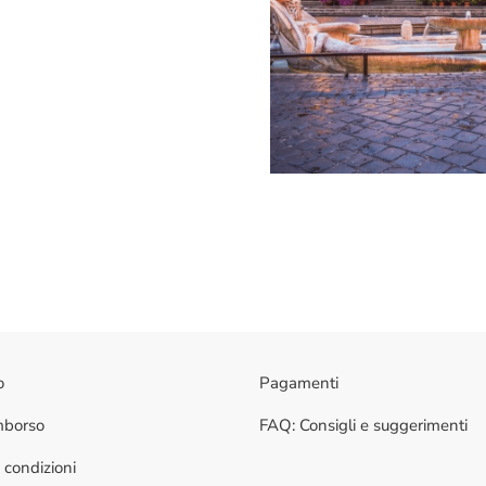
o
Pagamenti
imborso
FAQ: Consigli e suggerimenti
 condizioni