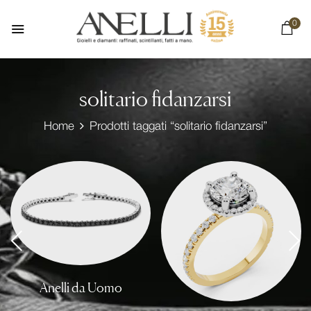
0
solitario fidanzarsi
Home
Prodotti taggati “solitario fidanzarsi”
Anelli da Uomo