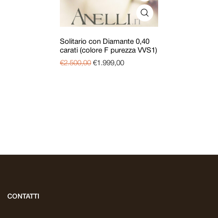
Solitario con Diamante 0,40
carati (colore F purezza VVS1)
€
2.500,00
€
1.999,00
CONTATTI