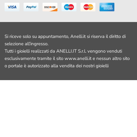
Si riceve solo su appuntamento, Anelli.it si riserva il diritto di
selezione all’ingresso.
Tutti i gioielli realizzati da ANELLI.IT S.r.l. vengono venduti
esclusivamente tramite il sito www.anelli.it e nessun altro sito
o portale è autorizzato alla vendita dei nostri gioielli