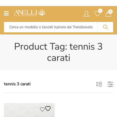
0
0
Product Tag: tennis 3
carati
tennis 3 carati