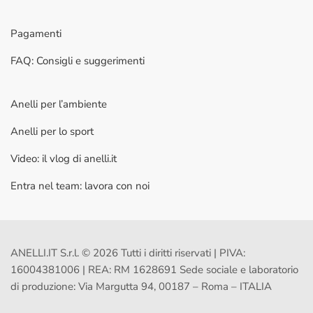
Pagamenti
FAQ: Consigli e suggerimenti
Anelli per l’ambiente
Anelli per lo sport
Video: il vlog di anelli.it
Entra nel team: lavora con noi
ANELLI.IT S.r.l. © 2026 Tutti i diritti riservati | PIVA:
16004381006 | REA: RM 1628691 Sede sociale e laboratorio
di produzione: Via Margutta 94, 00187 – Roma – ITALIA