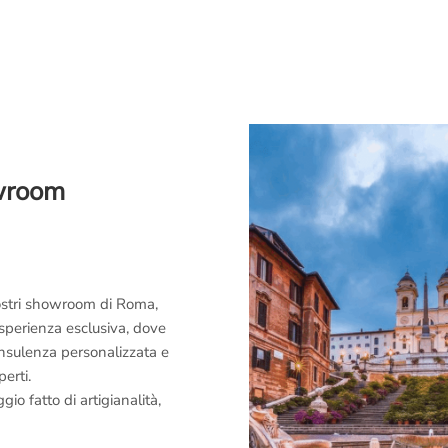
owroom
 nostri showroom di Roma,
esperienza esclusiva, dove
consulenza personalizzata e
perti.
o fatto di artigianalità,