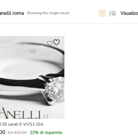
anelli roma
Visualizz
Showing the single result
 0.35 carati E-VVS1 GIA
00
€
2.400,00
22
% di risparmio