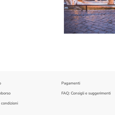
o
Pagamenti
imborso
FAQ: Consigli e suggerimenti
 condizioni