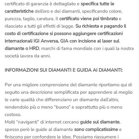
certificato di garanzia è dettagliato e
specifica tutte le
caratteristiche
dell’oro e dei diamanti, specificando colore,
purezza, taglio, caratura. Il
certificato viene poi timbrato
e
rilasciato a tutti gli effetti di legge.
Su richiesta e pagando il
costo di certificazione si possono aggiungere certificazioni
internazionali IGI Anversa, GIA con incisione al laser sul
diamante o HRD
, marchi di fama mondiale con i quali la nostra
società lavora da anni.
INFORMAZIONI SUI DIAMANTI E GUIDA AI DIAMANTI:
Per una migliore comprensione del diamante riportiamo qui di
seguito una descrizione semplificata per apprendere al meglio
le varie qualità che differenziano un diamante dall’altro,
rendendolo più o meno “buono” e soprattutto più o meno
costoso.
Molti “naviganti” di internet cercano
guide sul diamante
,
spesso però le guide al diamante
sono complicatissime
e
finiscono per confondere le idee. Possiamo riassumere i