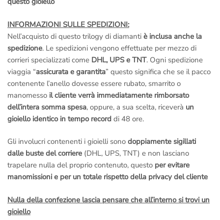
questo gioiello
INFORMAZIONI SULLE SPEDIZIONI:
Nell’acquisto di questo trilogy di diamanti
è inclusa anche la
spedizione
. Le spedizioni vengono effettuate per mezzo di
corrieri specializzati come
DHL, UPS e TNT
. Ogni spedizione
viaggia “
assicurata e garantita
” questo significa che se il pacco
contenente l’anello dovesse essere rubato, smarrito o
manomesso
il cliente verrà immediatamente rimborsato
dell’intera somma spesa
, oppure, a sua scelta, riceverà
un
gioiello identico in tempo record
di 48 ore.
Gli involucri contenenti i gioielli sono
doppiamente sigillati
dalle buste del corriere
(DHL, UPS, TNT) e non lasciano
trapelare nulla del proprio contenuto, questo
per evitare
manomissioni e per un totale rispetto della privacy del cliente
Nulla della confezione lascia pensare che all’interno si trovi un
gioiello