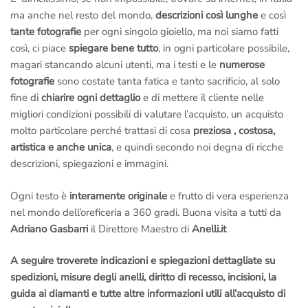
ma anche nel resto del mondo,
descrizioni così lunghe
e così
tante fotografie
per ogni singolo gioiello, ma noi siamo fatti
così, ci piace
spiegare bene tutto
, in ogni particolare possibile,
magari stancando alcuni utenti, ma i testi e le
numerose
fotografie
sono costate tanta fatica e tanto sacrificio, al solo
fine di
chiarire ogni dettaglio
e di mettere il cliente nelle
migliori condizioni possibili di valutare l’acquisto, un acquisto
molto particolare perché trattasi di cosa
preziosa , costosa,
artistica e anche unica
, e quindi secondo noi degna di ricche
descrizioni, spiegazioni e immagini.
Ogni testo è
interamente originale
e frutto di vera esperienza
nel mondo dell’oreficeria a 360 gradi. Buona visita a tutti da
Adriano Gasbarri
il Direttore Maestro di
Anelli.it
A seguire troverete indicazioni e spiegazioni dettagliate su
spedizioni, misure degli anelli, diritto di recesso, incisioni, la
guida ai diamanti e tutte altre informazioni utili all’acquisto di