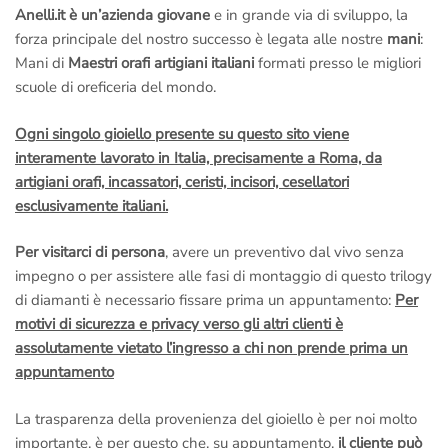
Anelli.it è un’azienda giovane
e in grande via di sviluppo, la
forza principale del nostro successo è legata alle nostre
mani
:
Mani di
Maestri orafi artigiani italiani
formati presso le migliori
scuole di oreficeria del mondo.
Ogni singolo gioiello presente su questo sito viene
interamente lavorato in Italia, precisamente a Roma, da
artigiani orafi, incassatori, ceristi, incisori, cesellatori
esclusivamente italiani.
Per visitarci di persona
, avere un preventivo dal vivo senza
impegno o per assistere alle fasi di montaggio di questo trilogy
di diamanti è necessario fissare prima un appuntamento:
Per
motivi di sicurezza e privacy verso gli altri clienti è
assolutamente vietato l’ingresso a chi non prende prima un
appuntamento
La trasparenza della provenienza del gioiello è per noi molto
importante, è per questo che, su appuntamento,
il cliente può