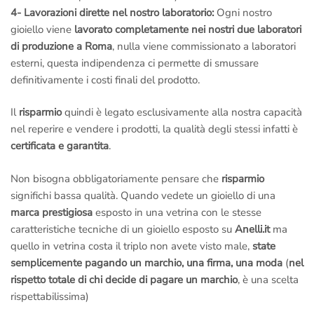
4- Lavorazioni dirette nel nostro laboratorio:
Ogni nostro
gioiello viene
lavorato completamente nei nostri due laboratori
di produzione a Roma
, nulla viene commissionato a laboratori
esterni, questa indipendenza ci permette di smussare
definitivamente i costi finali del prodotto.
Il
risparmio
quindi è legato esclusivamente alla nostra capacità
nel reperire e vendere i prodotti, la qualità degli stessi infatti è
certificata e garantita
.
Non bisogna obbligatoriamente pensare che
risparmio
significhi bassa qualità. Quando vedete un gioiello di una
marca prestigiosa
esposto in una vetrina con le stesse
caratteristiche tecniche di un gioiello esposto su
Anelli.it
ma
quello in vetrina costa il triplo non avete visto male,
state
semplicemente pagando un marchio, una firma, una moda
(
nel
rispetto totale di chi decide di pagare un marchio
, è una scelta
rispettabilissima)