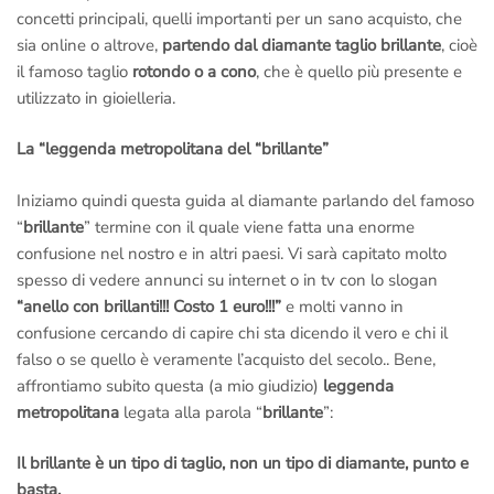
concetti principali, quelli importanti per un sano acquisto, che
sia online o altrove,
partendo dal diamante taglio brillante
, cioè
il famoso taglio
rotondo o a cono
, che è quello più presente e
utilizzato in gioielleria.
La “leggenda metropolitana del “brillante”
Iniziamo quindi questa guida al diamante parlando del famoso
“
brillante
” termine con il quale viene fatta una enorme
confusione nel nostro e in altri paesi. Vi sarà capitato molto
spesso di vedere annunci su internet o in tv con lo slogan
“anello con brillanti!!! Costo 1 euro!!!”
e molti vanno in
confusione cercando di capire chi sta dicendo il vero e chi il
falso o se quello è veramente l’acquisto del secolo.. Bene,
affrontiamo subito questa (a mio giudizio)
leggenda
metropolitana
legata alla parola “
brillante
”:
Il brillante è un tipo di taglio, non un tipo di diamante, punto e
basta.