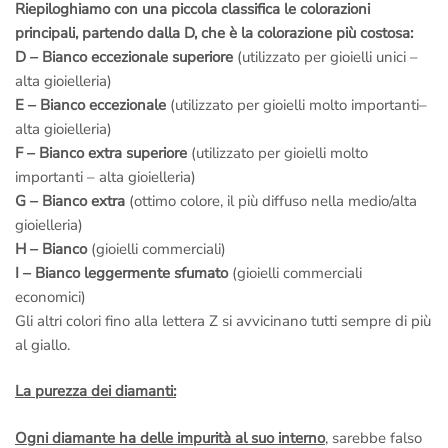
Riepiloghiamo con una piccola classifica le colorazioni
principali, partendo dalla D, che è la colorazione più costosa:
D – Bianco eccezionale superiore
(utilizzato per gioielli unici –
alta gioielleria)
E – Bianco eccezionale
(utilizzato per gioielli molto importanti–
alta gioielleria)
F – Bianco extra superiore
(utilizzato per gioielli molto
importanti – alta gioielleria)
G – Bianco extra
(ottimo colore, il più diffuso nella medio/alta
gioielleria)
H – Bianco
(gioielli commerciali)
I – Bianco leggermente sfumato
(gioielli commerciali
economici)
Gli altri colori fino alla lettera Z si avvicinano tutti sempre di più
al giallo.
La purezza dei diamanti:
Ogni diamante ha delle impurità al suo interno
, sarebbe falso