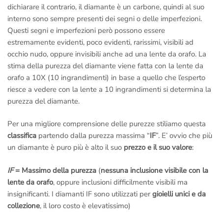
dichiarare il contrario, il diamante è un carbone, quindi al suo
interno sono sempre presenti dei segni o delle imperfezioni.
Questi segni e imperfezioni però possono essere
estremamente evidenti, poco evidenti, rarissimi, visibili ad
occhio nudo, oppure invisibili anche ad una lente da orafo. La
stima della purezza del diamante viene fatta con la lente da
orafo a 10X (10 ingrandimenti) in base a quello che l’esperto
riesce a vedere con la lente a 10 ingrandimenti si determina la
purezza del diamante.
Per una migliore comprensione delle purezze stiliamo questa
classifica
partendo dalla purezza massima “
IF
”. E’ ovvio che più
un diamante è puro più è alto il suo
prezzo e il suo valore
:
IF
= Massimo della purezza
(
nessuna inclusione visibile con la
lente da orafo
, oppure inclusioni difficilmente visibili ma
insignificanti. I diamanti IF sono utilizzati per
gioielli unici e da
collezione
, il loro costo è elevatissimo)