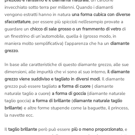
invecchiato sotto terra per millenni. Quando i diamanti
vengono estratti hanno in natura
una forma cubica con diverse
sfaccettature
, per essere più spiccioli nell’esempio provate a
guardare un
chicco di sale grosso o un frammento di vetro
di
un finestrino di un’automobile, quella è (grosso modo, in
maniera molto semplificativa) l’apparenza che ha un
diamante
grezzo
.
In base alle caratteristiche di questo diamante grezzo, alle sue
dimensioni, alle impurità che vi sono al suo interno,
il diamante
grezzo viene suddiviso e tagliato in diversi modi
. Il diamante
grezzo può essere tagliato
a forma di cuore
( diamante
naturale taglio a cuore)
a forma di goccia
(diamante naturale
taglio goccia)
a forma di brillante
(
diamante naturale taglio
brillante
) e altre forme stupende come la baguette, il princess,
la navette ecc.
Il
taglio brillante
però può essere
più o meno proporzionato
, e