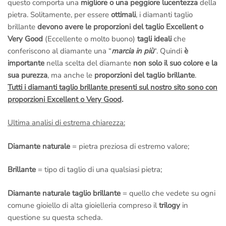
questo comporta una
migliore o una peggiore lucentezza
della
pietra. Solitamente, per essere
ottimali
, i diamanti taglio
brillante
devono avere le proporzioni del taglio Excellent o
Very Good
(Eccellente o molto buono)
tagli ideali
che
conferiscono al diamante una “
marcia in più
“. Quindi
è
importante
nella scelta del diamante
non solo il suo colore e la
sua purezza
, ma anche le
proporzioni del taglio brillante
.
Tutti i diamanti taglio brillante presenti sul nostro sito sono con
proporzioni Excellent o Very Good
.
Ultima analisi di estrema chiarezza:
Diamante naturale
= pietra preziosa di estremo valore;
Brillante
= tipo di taglio di una qualsiasi pietra;
Diamante naturale taglio brillante
= quello che vedete su ogni
comune gioiello di alta gioielleria compreso il
trilogy
in
questione su questa scheda.