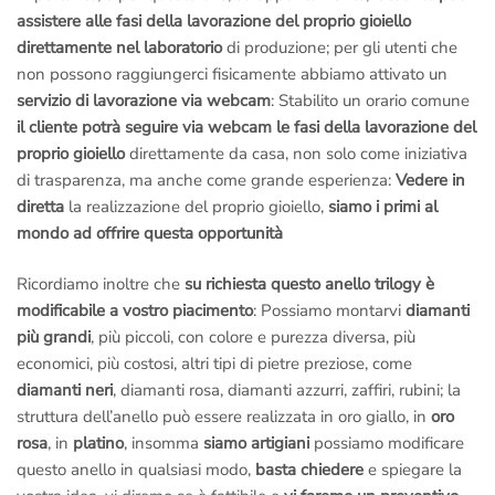
assistere alle fasi della lavorazione del proprio gioiello
direttamente nel laboratorio
di produzione; per gli utenti che
non possono raggiungerci fisicamente abbiamo attivato un
servizio di lavorazione via webcam
: Stabilito un orario comune
il cliente potrà seguire via webcam le fasi della lavorazione del
proprio gioiello
direttamente da casa, non solo come iniziativa
di trasparenza, ma anche come grande esperienza:
Vedere in
diretta
la realizzazione del proprio gioiello,
siamo i primi al
mondo ad offrire questa opportunità
Ricordiamo inoltre che
su richiesta questo anello trilogy è
modificabile a vostro piacimento
: Possiamo montarvi
diamanti
più grandi
, più piccoli, con colore e purezza diversa, più
economici, più costosi, altri tipi di pietre preziose, come
diamanti neri
, diamanti rosa, diamanti azzurri, zaffiri, rubini; la
struttura dell’anello può essere realizzata in oro giallo, in
oro
rosa
, in
platino
, insomma
siamo artigiani
possiamo modificare
questo anello in qualsiasi modo,
basta chiedere
e spiegare la