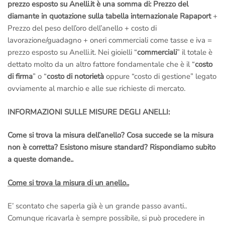
prezzo esposto su Anelli.it è una somma di:
Prezzo del
diamante in quotazione sulla tabella internazionale Rapaport
+
Prezzo del peso dell’oro dell’anello + costo di
lavorazione/guadagno + oneri commerciali come tasse e iva =
prezzo esposto su Anelli.it. Nei gioielli “
commerciali
” il totale è
dettato molto da un altro fattore fondamentale che è il “
costo
di firma
” o “
costo di notorietà
oppure “costo di gestione” legato
ovviamente al marchio e alle sue richieste di mercato.
INFORMAZIONI SULLE MISURE DEGLI ANELLI:
Come si trova la misura dell’anello? Cosa succede se la misura
non è corretta? Esistono misure standard? Rispondiamo subito
a queste domande..
Come si trova la misura di un anello..
E’ scontato che saperla già è un grande passo avanti..
Comunque ricavarla è sempre possibile, si può procedere in