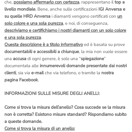
che,
possiamo affermarlo con certezza
, rappresentano il
top a
livello mondiale
. Bene, anche sulle certificazioni
IGI Anversa e
su quelle HRD Anversa
i diamanti vengono certificati con
un
solo colore e una sola purezza
, e noi, di conseguenza,
descriviamo e certifichiamo i nostri diamanti con un solo colore
e una sola purezza
.
Questa descrizione è a titolo informativo
ed è basata su prove
documentabili e accessibili a chiunque
, la mia non vuole essere
una
accusa
di ogni genere, è solo una “
spiegazione
”
documentata alle
innumerevoli domande presentate dai nostri
clienti
, sia via
e-mail
che via telefono, o tramite la
nostra
pagina Facebook
.
INFORMAZIONI SULLE MISURE DEGLI ANELLI:
Come si trova la misura dell’anello? Cosa succede se la misura
non è corretta? Esistono misure standard? Rispondiamo subito
a queste domande.
Come si trova la misura di un anello: