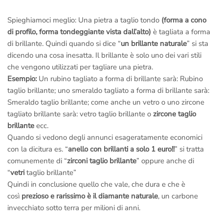
Spieghiamoci meglio: Una pietra a taglio tondo
(forma a cono
di profilo, forma tondeggiante vista dall’alto)
è tagliata a forma
di brillante. Quindi quando si dice “
un brillante naturale
” si sta
dicendo una cosa inesatta. Il brillante è solo uno dei vari stili
che vengono utilizzati per tagliare una pietra.
Esempio:
Un rubino tagliato a forma di brillante sarà: Rubino
taglio brillante; uno smeraldo tagliato a forma di brillante sarà:
Smeraldo taglio brillante; come anche un vetro o uno zircone
tagliato brillante sarà: vetro taglio brillante o
zircone taglio
brillante
ecc.
Quando si vedono degli annunci esageratamente economici
con la dicitura es. “
anello con brillanti a solo 1 euro!!
” si tratta
comunemente di “
zirconi taglio brillante
” oppure anche di
“
vetri
taglio brillante”
Quindi in conclusione quello che vale, che dura e che è
così
prezioso e rarissimo è il diamante naturale
, un carbone
invecchiato sotto terra per milioni di anni.