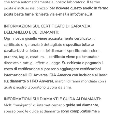
che torna automaticamente al nostro laboratorio. Il fermo
posta è incluso nel prezzo,
per ricevere questo anello in fermo
posta basta farne richiesta via e-mail a info@anelli.it
INFORMAZIONI SUL CERTIFICATO DI GARANZIA
DELL’ANELLO E DEI DIAMANTI:
Ogni nostro gioiello viene accuratamente certificato
. Il
certificato di garanzia è dettagliato e
specifica tutte le
caratteristiche
dell’oro e dei diamanti, specificando colore,
purezza, taglio, caratura. Il
certificato viene poi timbrato
e
rilasciato a tutti gli effetti di legge.
Su richiesta e pagando il
costo di certificazione si possono aggiungere certificazioni
internazionali IGI Anversa, GIA America con incisione al laser
sul diamante o HRD Anversa
, marchi di fama mondiale con i
quali il nostro laboratorio lavora da anni.
INFORMAZIONI SUI DIAMANTI E GUIDA AI DIAMANTI:
Molti “naviganti” di internet cercano
guide sul diamante
,
spesso però le guide al diamante
sono complicatissime
e