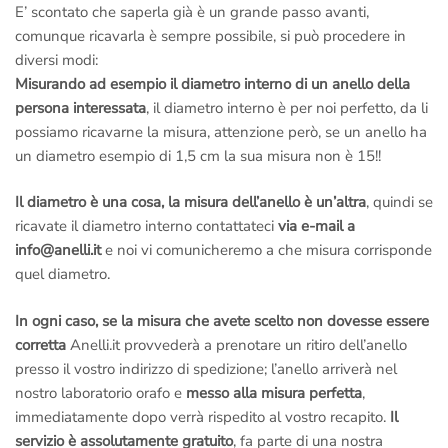
E’ scontato che saperla già è un grande passo avanti,
comunque ricavarla è sempre possibile, si può procedere in
diversi modi:
Misurando ad esempio il diametro interno di un anello della
persona interessata
, il diametro interno è per noi perfetto, da li
possiamo ricavarne la misura, attenzione però, se un anello ha
un diametro esempio di 1,5 cm la sua misura non è 15!!
Il diametro è una cosa, la misura dell’anello è un’altra
, quindi se
ricavate il diametro interno contattateci
via e-mail a
info@anelli.it
e noi vi comunicheremo a che misura corrisponde
quel diametro.
In ogni caso, se la misura che avete scelto non dovesse essere
corretta
Anelli.it provvederà a prenotare un ritiro dell’anello
presso il vostro indirizzo di spedizione; l’anello arriverà nel
nostro laboratorio orafo e
messo alla misura perfetta
,
immediatamente dopo verrà rispedito al vostro recapito.
Il
servizio è assolutamente gratuito
, fa parte di una nostra