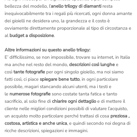
bellezza del modello, l’
anello trilogy di diamanti
resta
inequivocabilmente tra i regali più ricercati, ogni donna amante
dei gioielli ne desidera uno, la grandezza e il costo è
ovviamente direttamente proporzionale al tipo di circostanza e
al
budget a disposizione
.
Altre informazioni su questo anello trilogy:
E’ difficilissimo, se non impossibile, trovare su internet, in Italia
ma anche nel resto del mondo,
descrizioni così lunghe
e
così
tante fotografie
per ogni singolo gioiello, ma noi siamo
fatti così, ci piace
spiegare bene tutto
, in ogni particolare
possibile, magari stancando alcuni utenti, ma i testi e
le
numerose fotografie
sono costate tanta fatica e tanto
sacrificio, al solo fine di
chiarire ogni dettaglio
e di mettere il
cliente nelle migliori condizioni possibili di valutare l’acquisto,
un acquisto molto particolare perché trattasi di cosa
preziosa ,
costosa, artistica e anche unica
, e quindi secondo noi degna di
ricche descrizioni, spiegazioni e immagini.