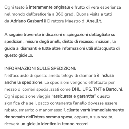
Ogni testo è
interamente originale
e frutto di vera esperienza
nel mondo dell’oreficeria a 360 gradi. Buona visita a tutti
da
Adriano Gasbarri
il Direttore Maestro di
Anelli.it.
A seguire troverete indicazioni e spiegazioni dettagliate su
spedizioni, misure degli anelli, diritto di recesso, incisioni, la
guida ai diamanti e tutte altre informazioni utili all’acquisto di
questo gioiello.
INFORMAZIONI SULLE SPEDIZIONI:
Nell’acquisto di questo anello trilogy di diamanti
è inclusa
anche la spedizione
. Le spedizioni vengono effettuate per
mezzo di corrieri specializzati come
DHL, UPS, TNT e Bartolini
.
Ogni spedizione viaggia “
assicurata e garantita
” questo
significa che se il pacco contenente l’anello dovesse essere
rubato, smarrito o manomesso
il cliente verrà immediatamente
rimborsato dell’intera somma spesa
, oppure, a sua scelta,
riceverà
un gioiello identico in tempo record
.