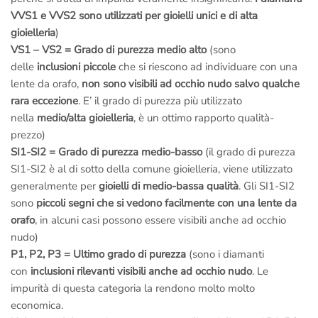
VVS1 e VVS2 sono utilizzati per gioielli unici e di alta
gioielleria
)
VS1 – VS2 = Grado di purezza medio alto
(sono
delle
inclusioni piccole
che si riescono ad individuare con una
lente da orafo,
non sono visibili ad occhio nudo salvo qualche
rara eccezione
. E’ il grado di purezza più utilizzato
nella
medio/alta gioielleria
, è un ottimo rapporto qualità-
prezzo)
SI1-SI2 = Grado di purezza medio-basso
(il grado di purezza
SI1-SI2 è al di sotto della comune gioielleria, viene utilizzato
generalmente per
gioielli di medio-bassa qualità
. Gli SI1-SI2
sono
piccoli segni che si vedono facilmente con una lente da
orafo
, in alcuni casi possono essere visibili anche ad occhio
nudo)
P1, P2, P3 = Ultimo grado di purezza
(sono i diamanti
con
inclusioni rilevanti visibili anche ad occhio nudo
. Le
impurità di questa categoria la rendono molto molto
economica.