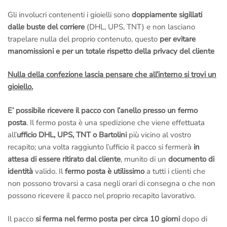
Gli involucri contenenti i gioielli sono
doppiamente sigillati
dalle buste del corriere
(DHL, UPS, TNT) e non lasciano
trapelare nulla del proprio contenuto, questo
per evitare
manomissioni e per un totale rispetto della privacy del cliente
Nulla della confezione lascia pensare che all’interno si trovi un
gioiello.
E’ possibile ricevere il pacco con l’anello presso un fermo
posta
. Il fermo posta è una spedizione che viene effettuata
all’
ufficio DHL, UPS, TNT o Bartolini
più vicino al vostro
recapito; una volta raggiunto l’ufficio il pacco si fermerà
in
attesa di essere ritirato dal cliente
, munito di un
documento di
identità
valido. Il
fermo posta è utilissimo
a tutti i clienti che
non possono trovarsi a casa negli orari di consegna o che non
possono ricevere il pacco nel proprio recapito lavorativo.
Il pacco
si ferma nel fermo posta per circa 10 giorni
dopo di