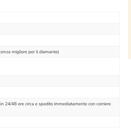
cenza migliore per il diamante)
o in 24/48 ore circa e spedito immediatamente con corriere