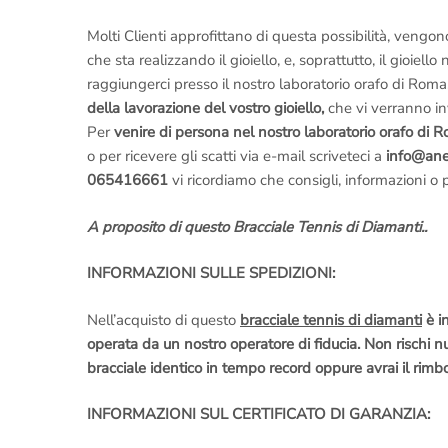
Molti Clienti approfittano di questa possibilità, vengon
che sta realizzando il gioiello, e, soprattutto, il gioiel
raggiungerci presso il nostro laboratorio orafo di Roma,
della lavorazione del vostro gioiello,
che vi verranno inv
Per
venire di persona nel nostro laboratorio orafo di 
o per ricevere gli scatti via e-mail scriveteci a
info@anell
065416661
vi ricordiamo che consigli, informazioni o
A proposito di questo Bracciale Tennis di Diamanti..
INFORMAZIONI SULLE SPEDIZIONI:
Nell’acquisto di questo
bracciale tennis di diamanti
è i
operata da un nostro operatore di fiducia. Non rischi 
bracciale identico in tempo record oppure avrai il rimbo
INFORMAZIONI SUL CERTIFICATO DI GARANZIA: