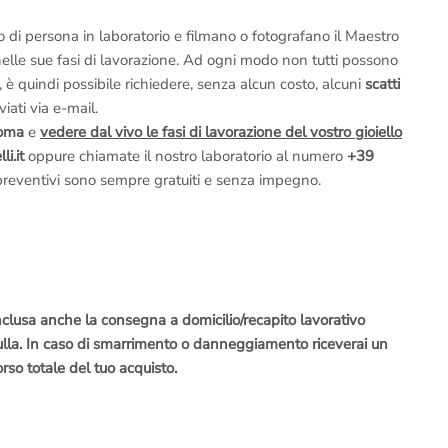
o di persona in laboratorio e filmano o fotografano il Maestro
lo nelle sue fasi di lavorazione. Ad ogni modo non tutti possono
 è quindi possibile richiedere, senza alcun costo, alcuni
scatti
iati via e-mail.
Roma
e
vedere dal vivo le fasi di lavorazione del vostro gioiello
i.it
oppure chiamate il nostro laboratorio al numero
+39
 preventivi sono sempre gratuiti e senza impegno.
nclusa anche la consegna a domicilio/recapito lavorativo
nulla. In caso di smarrimento o danneggiamento riceverai un
rso totale del tuo acquisto.