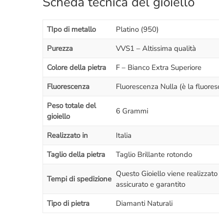
Scheda tecnica del gioiello
TIpo di metallo
Platino (950)
Purezza
VVS1 – Altissima qualità
Colore della pietra
F – Bianco Extra Superiore
Fluorescenza
Fluorescenza Nulla (è la fluores
Peso totale del
6 Grammi
gioiello
Realizzato in
Italia
Taglio della pietra
Taglio Brillante rotondo
Questo Gioiello viene realizzat
Tempi di spedizione
assicurato e garantito
Tipo di pietra
Diamanti Naturali