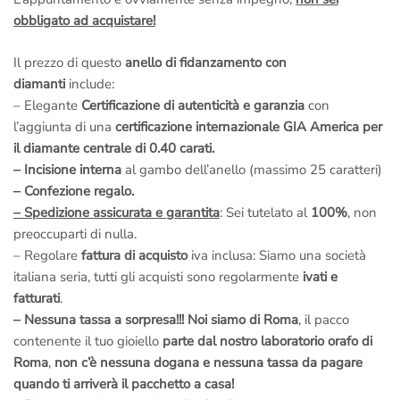
obbligato ad acquistare!
Il prezzo di questo
anello di fidanzamento con
diamanti
include:
– Elegante
Certificazione di autenticità e garanzia
con
l’aggiunta di una
certificazione internazionale GIA America per
il diamante centrale di 0.40 carati.
– Incisione interna
al gambo dell’anello (massimo 25 caratteri)
– Confezione regalo.
– Spedizione assicurata e garantita
: Sei tutelato al
100%
, non
preoccuparti di nulla.
– Regolare
fattura di acquisto
iva inclusa: Siamo una società
italiana seria, tutti gli acquisti sono regolarmente
ivati e
fatturati
.
– Nessuna tassa a sorpresa!!!
Noi siamo di Roma
, il pacco
contenente il tuo gioiello
parte dal nostro laboratorio orafo di
Roma
,
non c’è nessuna dogana e nessuna tassa da pagare
quando ti arriverà il pacchetto a casa!