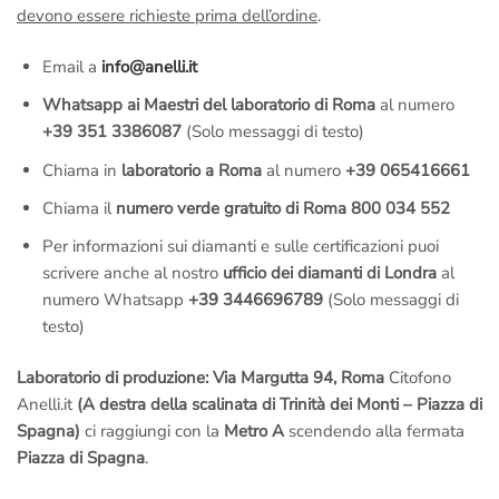
devono essere richieste prima dell’ordine
.
Email a
info@anelli.it
Whatsapp ai Maestri del laboratorio di Roma
al numero
+39 351 3386087
(Solo messaggi di testo)
Chiama in
laboratorio a Roma
al numero
+39 065416661
Chiama il
numero verde gratuito di Roma 800 034 552
Per informazioni sui diamanti e sulle certificazioni puoi
scrivere anche al nostro
ufficio dei diamanti di Londra
al
numero Whatsapp
+39 3446696789
(Solo messaggi di
testo)
Laboratorio di produzione: Via Margutta 94, Roma
Citofono
Anelli.it
(A destra della scalinata di Trinità dei Monti – Piazza di
Spagna)
ci raggiungi con la
Metro A
scendendo alla fermata
Piazza di Spagna
.