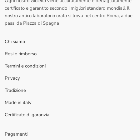
Ogni nostro Gioiello viene accuratamente e dettagliatamente
certificato e garantito secondo i migliori standard mondiali. Il
nostro antico laboratorio orafo si trova nel centro Roma, a due
passi da Piazza di Spagna
Chi siamo
Resi e rimborso
Termini e condizioni
Privacy
Tradizione
Made in italy
Certificato di garanzia
Pagamenti