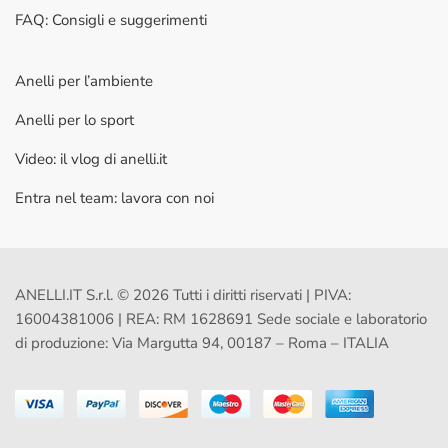
FAQ: Consigli e suggerimenti
Anelli per l’ambiente
Anelli per lo sport
Video: il vlog di anelli.it
Entra nel team: lavora con noi
ANELLI.IT S.r.l. © 2026 Tutti i diritti riservati | PIVA:
16004381006 | REA: RM 1628691 Sede sociale e laboratorio
di produzione: Via Margutta 94, 00187 – Roma – ITALIA