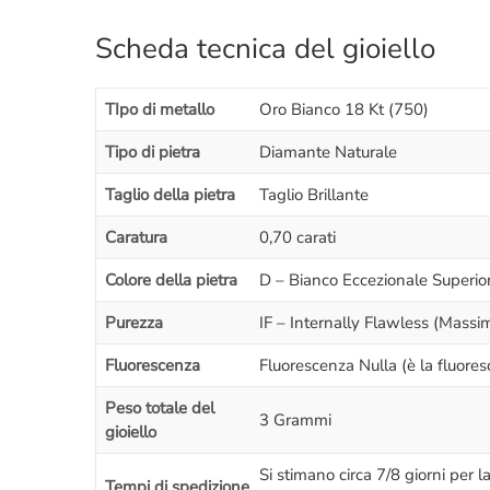
Scheda tecnica del gioiello
TIpo di metallo
Oro Bianco 18 Kt (750)
Tipo di pietra
Diamante Naturale
Taglio della pietra
Taglio Brillante
Caratura
0,70 carati
Colore della pietra
D – Bianco Eccezionale Superio
Purezza
IF – Internally Flawless (Massi
Fluorescenza
Fluorescenza Nulla (è la fluores
Peso totale del
3 Grammi
gioiello
Si stimano circa 7/8 giorni per l
Tempi di spedizione