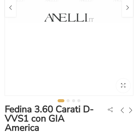
Fedina 3.60 Carati D-
VVS1 con GIA
America