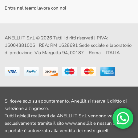
Entra nel team: lavora con noi
ANELLI.IT S.r.l. © 2026 Tutti i diritti riservati | PIVA:
16004381006 | REA: RM 1628691 Sede sociale e laboratorio
di produzione: Via Margutta 94, 00187 – Roma – ITALIA
Si riceve solo su appuntamento, Anelli.it si riserva il diritto di
selezione all’ingresso.
Tutti i gioielli realizzati da ANELLI.IT S.r.l. vengono venduti
esclusivamente tramite il sito www.anelli.it e nessun altro sito
o portale è autorizzato alla vendita dei nostri gioielli