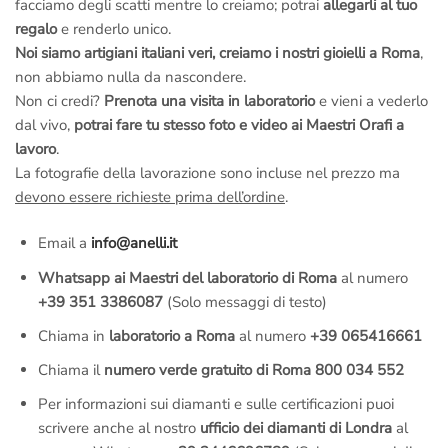
facciamo degli scatti mentre lo creiamo; potrai
allegarli al tuo
regalo
e renderlo unico.
Noi siamo artigiani italiani veri, creiamo i nostri gioielli a Roma
,
non abbiamo nulla da nascondere.
Non ci credi?
Prenota una visita in laboratorio
e vieni a vederlo
dal vivo,
potrai fare tu stesso foto e video ai Maestri Orafi a
lavoro
.
La fotografie della lavorazione sono incluse nel prezzo ma
devono essere richieste prima dell’ordine
.
Email a
info@anelli.it
Whatsapp ai Maestri del laboratorio di Roma
al numero
+39 351 3386087
(Solo messaggi di testo)
Chiama in
laboratorio a Roma
al numero
+39 065416661
Chiama il
numero verde gratuito di Roma 800 034 552
Per informazioni sui diamanti e sulle certificazioni puoi
scrivere anche al nostro
ufficio dei diamanti di Londra
al