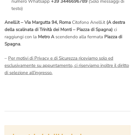
numero Whatsapp
+39 3446696789
(Solo messaggi di
testo)
Anelli.it – Via Margutta 94, Roma
Citofono Anelli.it
(A destra
della scalinata di Trinità dei Monti – Piazza di Spagna)
ci
raggiungi con la
Metro A
scendendo alla fermata
Piazza di
Spagna
.
–
Per motivi di Privacy e di Sicurezza riceviamo solo ed
esclusivamente su appuntamento, ci riserviamo inoltre il diritto
di selezione all’ingresso.