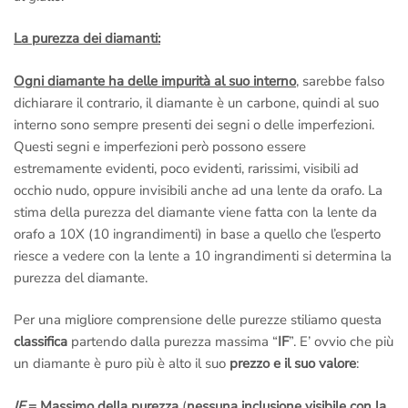
La purezza dei diamanti:
Ogni diamante ha delle impurità al suo interno
, sarebbe falso
dichiarare il contrario, il diamante è un carbone, quindi al suo
interno sono sempre presenti dei segni o delle imperfezioni.
Questi segni e imperfezioni però possono essere
estremamente evidenti, poco evidenti, rarissimi, visibili ad
occhio nudo, oppure invisibili anche ad una lente da orafo. La
stima della purezza del diamante viene fatta con la lente da
orafo a 10X (10 ingrandimenti) in base a quello che l’esperto
riesce a vedere con la lente a 10 ingrandimenti si determina la
purezza del diamante.
Per una migliore comprensione delle purezze stiliamo questa
classifica
partendo dalla purezza massima “
IF
”. E’ ovvio che più
un diamante è puro più è alto il suo
prezzo e il suo valore
:
IF
= Massimo della purezza
(
nessuna inclusione visibile con la