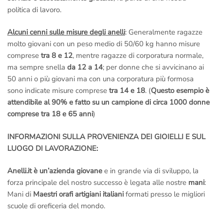
politica di lavoro.
Alcuni cenni sulle misure degli anelli
: Generalmente ragazze
molto giovani con un peso medio di 50/60 kg hanno misure
comprese
tra 8 e 12
, mentre ragazze di corporatura normale,
ma sempre snella
da 12 a 14
; per donne che si avvicinano ai
50 anni o più giovani ma con una corporatura più formosa
sono indicate misure comprese
tra 14 e 18
. (
Questo esempio è
attendibile al 90% e fatto su un campione di circa 1000 donne
comprese tra 18 e 65 anni
)
INFORMAZIONI SULLA PROVENIENZA DEI GIOIELLI E SUL
LUOGO DI LAVORAZIONE:
Anelli.it è un’azienda giovane
e in grande via di sviluppo, la
forza principale del nostro successo è legata alle nostre
mani
:
Mani di
Maestri orafi artigiani italiani
formati presso le migliori
scuole di oreficeria del mondo.