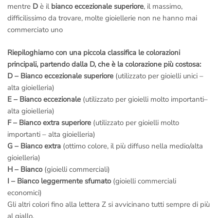
mentre
D
è il
bianco eccezionale superiore
, il massimo,
difficilissimo da trovare, molte gioiellerie non ne hanno mai
commerciato uno
Riepiloghiamo con una piccola classifica le colorazioni
principali, partendo dalla D, che è la colorazione più costosa:
D – Bianco eccezionale superiore
(utilizzato per gioielli unici –
alta gioielleria)
E – Bianco eccezionale
(utilizzato per gioielli molto importanti–
alta gioielleria)
F – Bianco extra superiore
(utilizzato per gioielli molto
importanti – alta gioielleria)
G – Bianco extra
(ottimo colore, il più diffuso nella medio/alta
gioielleria)
H – Bianco
(gioielli commerciali)
I – Bianco leggermente sfumato
(gioielli commerciali
economici)
Gli altri colori fino alla lettera Z si avvicinano tutti sempre di più
al giallo.