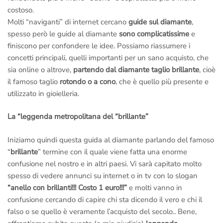
costoso.
Molti “naviganti” di internet cercano
guide sul diamante
,
spesso però le guide al diamante
sono complicatissime
e
finiscono per confondere le idee. Possiamo riassumere i
concetti principali, quelli importanti per un sano acquisto, che
sia online o altrove,
partendo dal diamante taglio brillante
, cioè
il famoso taglio
rotondo o a cono
, che è quello più presente e
utilizzato in gioielleria.
La “leggenda metropolitana del “brillante”
Iniziamo quindi questa guida al diamante parlando del famoso
“
brillante
” termine con il quale viene fatta una enorme
confusione nel nostro e in altri paesi. Vi sarà capitato molto
spesso di vedere annunci su internet o in tv con lo slogan
“anello con brillanti!!! Costo 1 euro!!!”
e molti vanno in
confusione cercando di capire chi sta dicendo il vero e chi il
falso o se quello è veramente l’acquisto del secolo.. Bene,