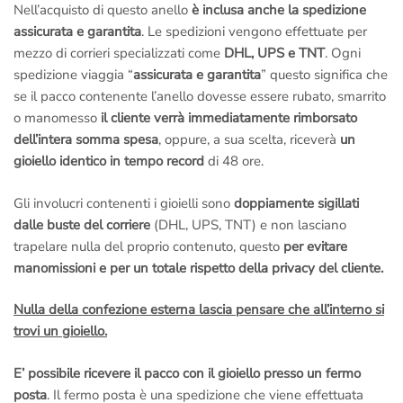
Nell’acquisto di questo anello
è inclusa anche la spedizione
assicurata e garantita
. Le spedizioni vengono effettuate per
mezzo di corrieri specializzati come
DHL, UPS e TNT
. Ogni
spedizione viaggia “
assicurata e garantita
” questo significa che
se il pacco contenente l’anello dovesse essere rubato, smarrito
o manomesso
il cliente verrà immediatamente rimborsato
dell’intera somma spesa
, oppure, a sua scelta, riceverà
un
gioiello identico in tempo record
di 48 ore.
Gli involucri contenenti i gioielli sono
doppiamente sigillati
dalle buste del corriere
(DHL, UPS, TNT) e non lasciano
trapelare nulla del proprio contenuto, questo
per evitare
manomissioni e per un totale rispetto della privacy del cliente.
Nulla della confezione esterna lascia pensare che all’interno si
trovi un gioiello.
E’ possibile ricevere il pacco con il gioiello presso un fermo
posta
. Il fermo posta è una spedizione che viene effettuata