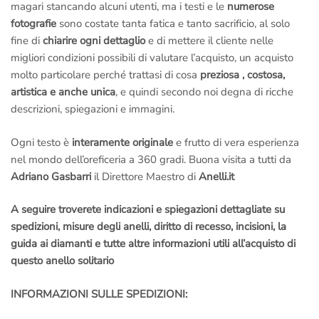
magari stancando alcuni utenti, ma i testi e le
numerose
fotografie
sono costate tanta fatica e tanto sacrificio, al solo
fine di
chiarire ogni dettaglio
e di mettere il cliente nelle
migliori condizioni possibili di valutare l’acquisto, un acquisto
molto particolare perché trattasi di cosa
preziosa , costosa,
artistica e anche unica
, e quindi secondo noi degna di ricche
descrizioni, spiegazioni e immagini.
Ogni testo è
interamente originale
e frutto di vera esperienza
nel mondo dell’oreficeria a 360 gradi. Buona visita a tutti da
Adriano Gasbarri
il Direttore Maestro di
Anelli.it
A seguire troverete indicazioni e spiegazioni dettagliate su
spedizioni, misure degli anelli, diritto di recesso, incisioni, la
guida ai diamanti e tutte altre informazioni utili all’acquisto di
questo anello solitario
INFORMAZIONI SULLE SPEDIZIONI: