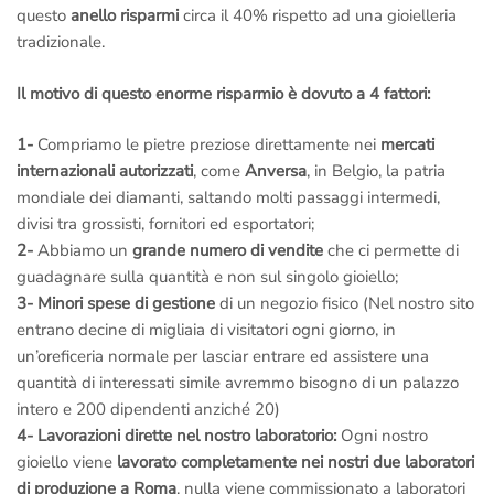
questo
anello risparmi
circa il 40% rispetto ad una gioielleria
tradizionale.
Il motivo di questo enorme risparmio è dovuto a 4 fattori:
1-
Compriamo le pietre preziose direttamente nei
mercati
internazionali autorizzati
, come
Anversa
, in Belgio, la patria
mondiale dei diamanti, saltando molti passaggi intermedi,
divisi tra grossisti, fornitori ed esportatori;
2-
Abbiamo un
grande numero di vendite
che ci permette di
guadagnare sulla quantità e non sul singolo gioiello;
3-
Minori spese di gestione
di un negozio fisico (Nel nostro sito
entrano decine di migliaia di visitatori ogni giorno, in
un’oreficeria normale per lasciar entrare ed assistere una
quantità di interessati simile avremmo bisogno di un palazzo
intero e 200 dipendenti anziché 20)
4- Lavorazioni dirette nel nostro laboratorio:
Ogni nostro
gioiello viene
lavorato completamente nei nostri due laboratori
di produzione a Roma
, nulla viene commissionato a laboratori