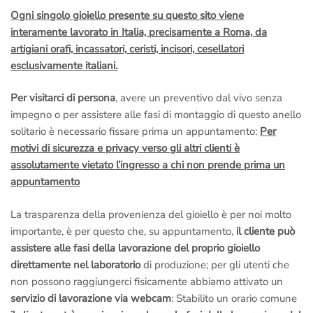
Ogni singolo gioiello presente su questo sito viene
interamente lavorato in Italia, precisamente a Roma, da
artigiani orafi, incassatori, ceristi, incisori, cesellatori
esclusivamente italiani.
Per visitarci di persona
, avere un preventivo dal vivo senza
impegno o per assistere alle fasi di montaggio di questo anello
solitario è necessario fissare prima un appuntamento:
Per
motivi di sicurezza e privacy verso gli altri clienti è
assolutamente vietato l’ingresso a chi non prende prima un
appuntamento
La trasparenza della provenienza del gioiello è per noi molto
importante, è per questo che, su appuntamento,
il cliente può
assistere alle fasi della lavorazione del proprio gioiello
direttamente nel laboratorio
di produzione; per gli utenti che
non possono raggiungerci fisicamente abbiamo attivato un
servizio di lavorazione via webcam
: Stabilito un orario comune