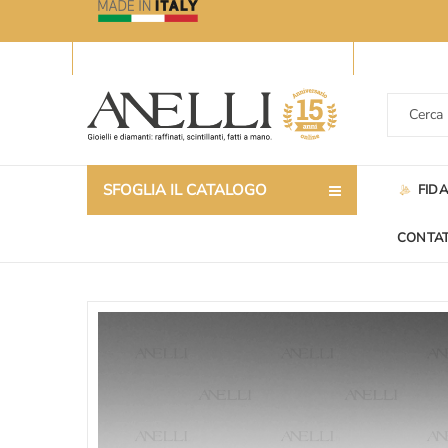
SFOGLIA IL CATALOGO
FID
CONTAT