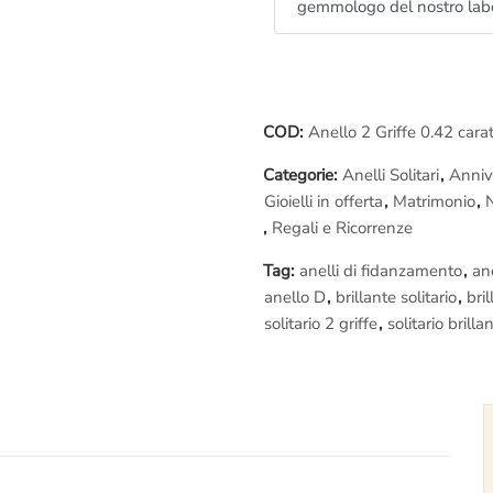
gemmologo del nostro lab
COD:
Anello 2 Griffe 0.42 cara
Categorie:
Anelli Solitari
,
Anniv
Gioielli in offerta
,
Matrimonio
,
,
Regali e Ricorrenze
Tag:
anelli di fidanzamento
,
an
anello D
,
brillante solitario
,
bril
solitario 2 griffe
,
solitario brilla