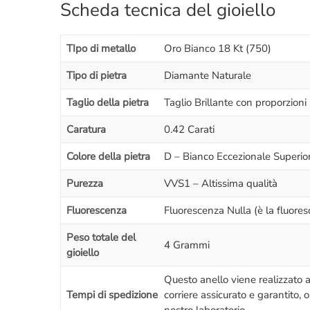
Scheda tecnica del gioiello
TIpo di metallo
Oro Bianco 18 Kt (750)
Tipo di pietra
Diamante Naturale
Taglio della pietra
Taglio Brillante con proporzion
Caratura
0.42 Carati
Colore della pietra
D – Bianco Eccezionale Superio
Purezza
VVS1 – Altissima qualità
Fluorescenza
Fluorescenza Nulla (è la fluores
Peso totale del
4 Grammi
gioiello
Questo anello viene realizzato
Tempi di spedizione
corriere assicurato e garantito,