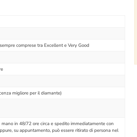
i sempre comprese tra Excellent e Very Good
re
cenza migliore per il diamante)
 a mano in 48/72 ore circa e spedito immediatamente con
 oppure, su appuntamento, può essere ritirato di persona nel