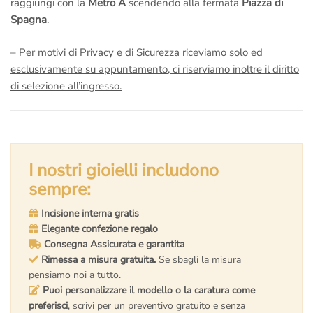
raggiungi con la
Metro A
scendendo alla fermata
Piazza di
Spagna
.
–
Per motivi di Privacy e di Sicurezza riceviamo solo ed
esclusivamente su appuntamento, ci riserviamo inoltre il diritto
di selezione all’ingresso.
I nostri gioielli includono
sempre:
Incisione interna gratis
Elegante confezione regalo
Consegna Assicurata e garantita
Rimessa a misura gratuita.
Se sbagli la misura
pensiamo noi a tutto.
Puoi personalizzare il modello o la caratura come
preferisci
, scrivi per un preventivo gratuito e senza