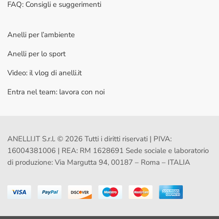
FAQ: Consigli e suggerimenti
Anelli per l’ambiente
Anelli per lo sport
Video: il vlog di anelli.it
Entra nel team: lavora con noi
ANELLI.IT S.r.l. © 2026 Tutti i diritti riservati | PIVA:
16004381006 | REA: RM 1628691 Sede sociale e laboratorio
di produzione: Via Margutta 94, 00187 – Roma – ITALIA