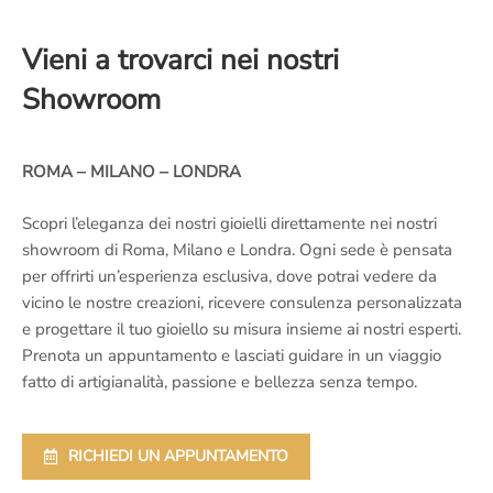
Vieni a trovarci nei nostri
Showroom
ROMA – MILANO – LONDRA
Scopri l’eleganza dei nostri gioielli direttamente nei nostri
showroom di Roma, Milano e Londra. Ogni sede è pensata
per offrirti un’esperienza esclusiva, dove potrai vedere da
vicino le nostre creazioni, ricevere consulenza personalizzata
e progettare il tuo gioiello su misura insieme ai nostri esperti.
Prenota un appuntamento e lasciati guidare in un viaggio
fatto di artigianalità, passione e bellezza senza tempo.
RICHIEDI UN APPUNTAMENTO