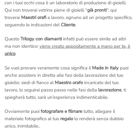
con i tuoi occhi cosa è un laboratorio di produzione di gioielli.
Qui non troverai vetrine piene di gioielli “
già pronti
“; qui
troverai
Maestri orafi
a lavoro, ognuno ad un progetto specifico,
seguendo le indicazioni del
Cliente
.
Questo
Trilogy con diamanti
infatti può essere simile ad altri
ma non identico:
viene creato appositamente a mano per te, è
unico
.
Se vuoi provare veramente cosa significa il
Made in Italy
puoi
anche assistere in diretta alle fasi della lavorazione del tuo
gioiello: siedi di fianco al
Maestro orafo
incaricato del tuo
lavoro, lo seguirai passo passo nelle fasi della
lavorazione
, ti
spiegherà tutto, sarà un’esperienza indimenticabile.
Ovviamente puoi
fotografare e filmare
tutto, allegare il
materiale fotografico al tuo
regalo
lo renderà senza dubbio
unico, inimitabile..