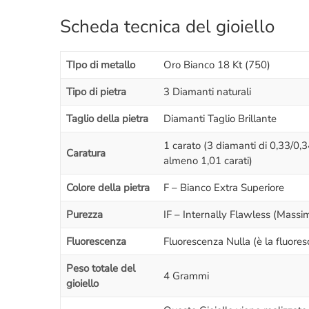
Scheda tecnica del gioiello
TIpo di metallo
Oro Bianco 18 Kt (750)
Tipo di pietra
3 Diamanti naturali
Taglio della pietra
Diamanti Taglio Brillante
1 carato (3 diamanti di 0,33/0,
Caratura
almeno 1,01 carati)
Colore della pietra
F – Bianco Extra Superiore
Purezza
IF – Internally Flawless (Massi
Fluorescenza
Fluorescenza Nulla (è la fluores
Peso totale del
4 Grammi
gioiello