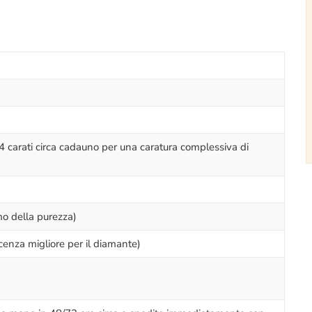
34 carati circa cadauno per una caratura complessiva di
mo della purezza)
cenza migliore per il diamante)